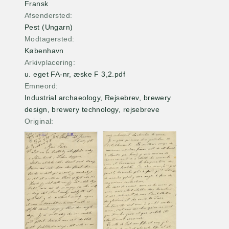
Fransk
Afsendersted
Pest (Ungarn)
Modtagersted
København
Arkivplacering
u. eget FA-nr, æske F 3,2.pdf
Emneord
Industrial archaeology, Rejsebrev, brewery
design, brewery technology, rejsebreve
Original