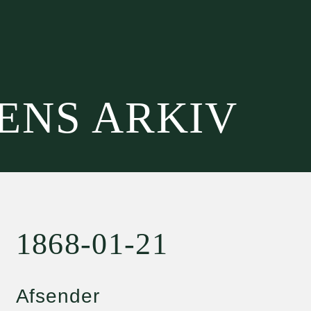
SENS ARKIV
1868-01-21
Afsender