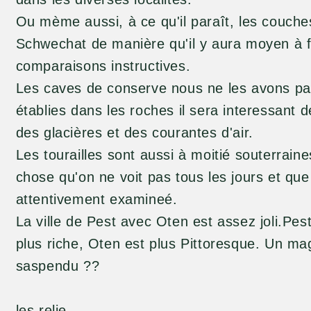
Ou mème aussi, à ce qu'il paraît, les couches
Schwechat de manière qu'il y aura moyen à f
comparaisons instructives.
Les caves de conserve nous ne les avons pas
établies dans les roches il sera interessant de 
des glacières et des courantes d'air.
Les tourailles sont aussi à moitié souterraine
chose qu'on ne voit pas tous les jours et que 
attentivement examineé.
La ville de Pest avec Oten est assez joli.Pes
plus riche, Oten est plus Pittoresque. Un ma
saspendu ??
les relie.