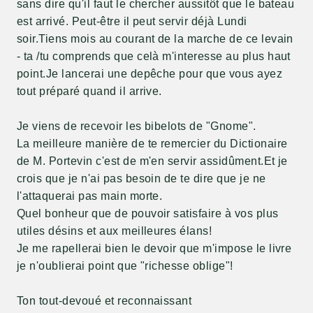
sans dire qu'il faut le chercher aussitôt que le bateau
est arrivé. Peut-être il peut servir déjà Lundi
soir.Tiens mois au courant de la marche de ce levain
- ta /tu comprends que celà m'interesse au plus haut
point.Je lancerai une depêche pour que vous ayez
tout préparé quand il arrive.
Je viens de recevoir les bibelots de "Gnome".
La meilleure manière de te remercier du Dictionaire
de M. Portevin c'est de m'en servir assidûment.Et je
crois que je n'ai pas besoin de te dire que je ne
l'attaquerai pas main morte.
Quel bonheur que de pouvoir satisfaire à vos plus
utiles désins et aux meilleures élans!
Je me rapellerai bien le devoir que m'impose le livre
je n'oublierai point que "richesse oblige"!
Ton tout-devoué et reconnaissant