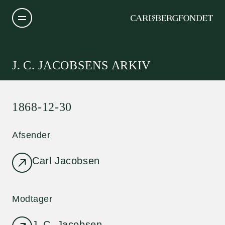
J. C. JACOBSENS ARKIV
1868-12-30
Afsender
Carl Jacobsen
Modtager
J. C. Jacobsen