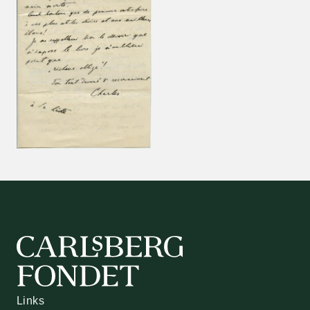
Links