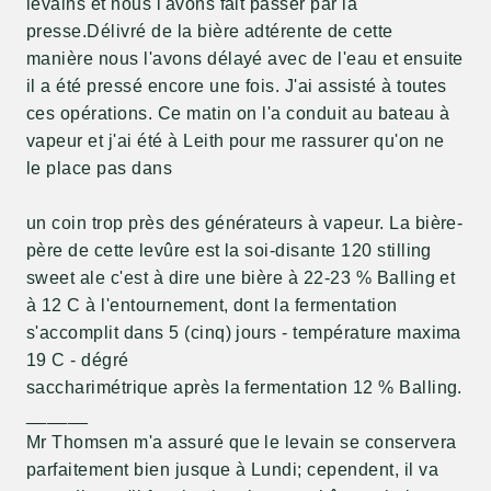
levains et nous l'avons fait passer par la
presse.Délivré de la bière adtérente de cette
manière nous l'avons délayé avec de l'eau et ensuite
il a été pressé encore une fois. J'ai assisté à toutes
ces opérations. Ce matin on l'a conduit au bateau à
vapeur et j'ai été à Leith pour me rassurer qu'on ne
le place pas dans
un coin trop près des générateurs à vapeur. La bière-
père de cette levûre est la soi-disante 120 stilling
sweet ale c'est à dire une bière à 22-23 % Balling et
à 12 C à l'entournement, dont la fermentation
s'accomplit dans 5 (cinq) jours - température maxima
19 C - dégré
saccharimétrique après la fermentation 12 % Balling.
______
Mr Thomsen m'a assuré que le levain se conservera
parfaitement bien jusque à Lundi; cependent, il va