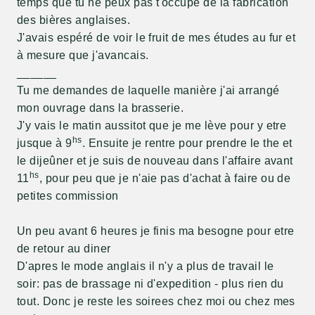
temps que tu ne peux pas t'occupe de la fabrication
des bières anglaises.
J'avais espéré de voir le fruit de mes études au fur et
à mesure que j'avancais.
______
Tu me demandes de laquelle manière j'ai arrangé
mon ouvrage dans la brasserie.
J'y vais le matin aussitot que je me lève pour y etre
hs
jusque à 9
. Ensuite je rentre pour prendre le the et
le dijeûner et je suis de nouveau dans l'affaire avant
hs
11
, pour peu que je n'aie pas d'achat à faire ou de
petites commission
Un peu avant 6 heures je finis ma besogne pour etre
de retour au diner
D'apres le mode anglais il n'y a plus de travail le
soir: pas de brassage ni d'expedition - plus rien du
tout. Donc je reste les soirees chez moi ou chez mes