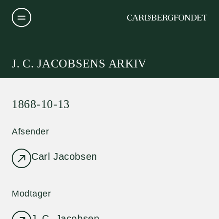
J. C. JACOBSENS ARKIV
1868-10-13
Afsender
Carl Jacobsen
Modtager
J. C. Jacobsen