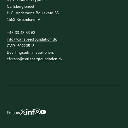
Carlsbergfondet
H.C. Andersens Boulevard 35
1553 København V
+45 33 43 53 63
info@carlsbergfoundation.dk
CVR: 60223513
Bevillingsadministrationen:
cfgrant@carlsbergfoundation.dk
Følg os