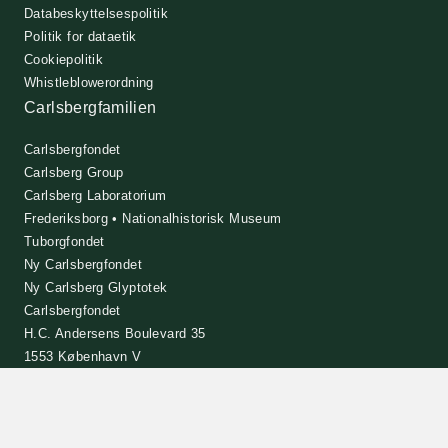
Databeskyttelsespolitik
Politik for dataetik
Cookiepolitik
Whistleblowerordning
Carlsbergfamilien
Carlsbergfondet
Carlsberg Group
Carlsberg Laboratorium
Frederiksborg • Nationalhistorisk Museum
Tuborgfondet
Ny Carlsbergfondet
Ny Carlsberg Glyptotek
Carlsbergfondet
H.C. Andersens Boulevard 35
1553 København V
+45 33 43 53 63
info@carlsbergfoundation.dk