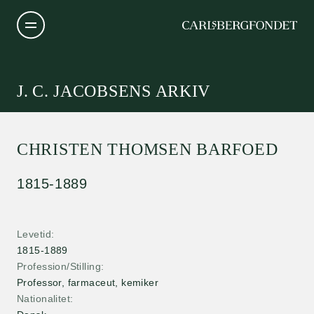
J. C. JACOBSENS ARKIV
CHRISTEN THOMSEN BARFOED
1815-1889
Levetid
1815-1889
Profession/Stilling
Professor, farmaceut, kemiker
Nationalitet