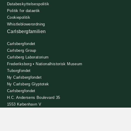
Databeskyttelsespolitik
Politik for dataetik
Cookiepolitik
Whistleblowerordning
Carlsbergfamilien
Carlsbergfondet
Carlsberg Group
Carlsberg Laboratorium
Frederiksborg • Nationalhistorisk Museum
Tuborgfondet
Ny Carlsbergfondet
Ny Carlsberg Glyptotek
Carlsbergfondet
H.C. Andersens Boulevard 35
1553 København V
+45 33 43 53 63
info@carlsbergfoundation.dk