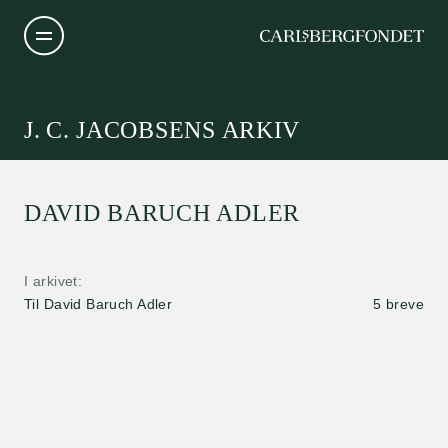
J. C. JACOBSENS ARKIV
DAVID BARUCH ADLER
I arkivet
Til David Baruch Adler
5 breve