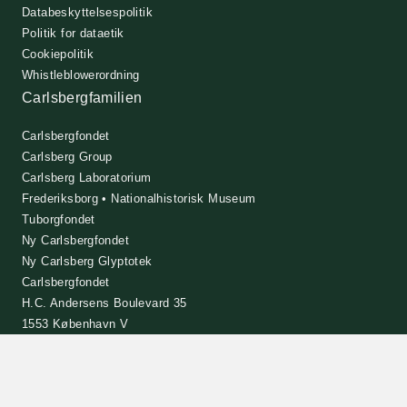
Databeskyttelsespolitik
Politik for dataetik
Cookiepolitik
Whistleblowerordning
Carlsbergfamilien
Carlsbergfondet
Carlsberg Group
Carlsberg Laboratorium
Frederiksborg • Nationalhistorisk Museum
Tuborgfondet
Ny Carlsbergfondet
Ny Carlsberg Glyptotek
Carlsbergfondet
H.C. Andersens Boulevard 35
1553 København V
+45 33 43 53 63
info@carlsbergfoundation.dk