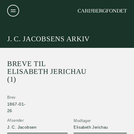
J. C. JACOBSENS ARKIV
BREVE TIL
ELISABETH JERICHAU
(1)
Brev
1867-01-
26
Afsender
Modtager
J. C. Jacobsen
Elisabeth Jerichau