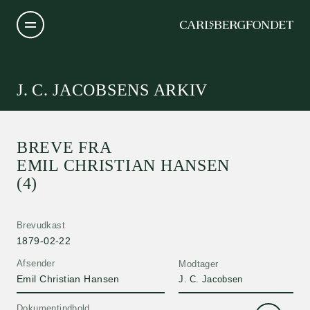
J. C. JACOBSENS ARKIV
BREVE FRA
EMIL CHRISTIAN HANSEN
(4)
Brevudkast
1879-02-22
Afsender
Modtager
Emil Christian Hansen
J. C. Jacobsen
Dokumentindhold