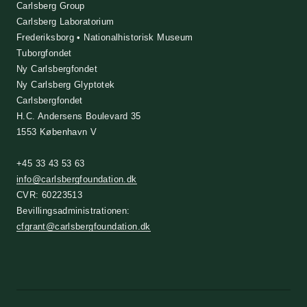
Carlsberg Group
Carlsberg Laboratorium
Frederiksborg • Nationalhistorisk Museum
Tuborgfondet
Ny Carlsbergfondet
Ny Carlsberg Glyptotek
Carlsbergfondet
H.C. Andersens Boulevard 35
1553 København V
+45 33 43 53 63
info@carlsbergfoundation.dk
CVR: 60223513
Bevillingsadministrationen:
cfgrant@carlsbergfoundation.dk