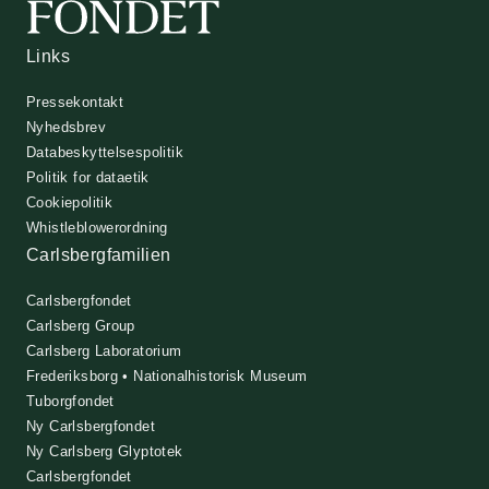
Links
Pressekontakt
Nyhedsbrev
Databeskyttelsespolitik
Politik for dataetik
Cookiepolitik
Whistleblowerordning
Carlsbergfamilien
Carlsbergfondet
Carlsberg Group
Carlsberg Laboratorium
Frederiksborg • Nationalhistorisk Museum
Tuborgfondet
Ny Carlsbergfondet
Ny Carlsberg Glyptotek
Carlsbergfondet