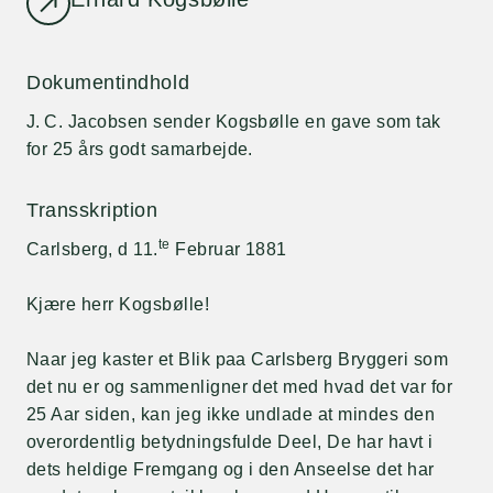
Dokumentindhold
J. C. Jacobsen sender Kogsbølle en gave som tak
for 25 års godt samarbejde.
Transskription
te
Carlsberg, d 11.
Februar 1881
Kjære herr Kogsbølle!
Naar jeg kaster et Blik paa Carlsberg Bryggeri som
det nu er og sammenligner det med hvad det var for
25 Aar siden, kan jeg ikke undlade at mindes den
overordentlig betydningsfulde Deel, De har havt i
dets heldige Fremgang og i den Anseelse det har