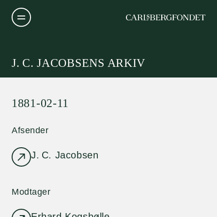
J. C. JACOBSENS ARKIV
1881-02-11
Afsender
J. C. Jacobsen
Modtager
Erhard Kogsbølle