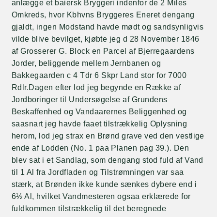
anlægge et baiersk Bryggeri indenfor de 2 Miles
Omkreds, hvor Kbhvns Bryggeres Eneret dengang
gjaldt, ingen Modstand havde mødt og sandsynligvis
vilde blive bevilget, kjøbte jeg d 28 November 1846
af Grosserer G. Block en Parcel af Bjerregaardens
Jorder, beliggende mellem Jernbanen og
Bakkegaarden c 4 Tdr 6 Skpr Land stor for 7000
Rdlr.Dagen efter lod jeg begynde en Række af
Jordboringer til Undersøgelse af Grundens
Beskaffenhed og Vandaarernes Beliggenhed og
saasnart jeg havde faaet tilstrækkelig Oplysning
herom, lod jeg strax en Brønd grave ved den vestlige
ende af Lodden (No. 1 paa Planen pag 39.). Den
blev sat i et Sandlag, som dengang stod fuld af Vand
til 1 Al fra Jordfladen og Tilstrømningen var saa
stærk, at Brønden ikke kunde sænkes dybere end i
6½ Al, hvilket Vandmesteren ogsaa erklærede for
fuldkommen tilstrækkelig til det beregnede