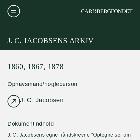
J. C. JACOBSENS ARKIV
1860, 1867, 1878
Ophavsmand/nøgleperson
J. C. Jacobsen
Dokumentindhold
J. C. Jacobsens egne håndskrevne "Optegnelser om