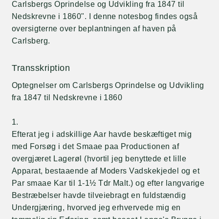
Carlsbergs Oprindelse og Udvikling fra 1847 til
Nedskrevne i 1860". I denne notesbog findes også
oversigterne over beplantningen af haven på
Carlsberg.
Transskription
Optegnelser om Carlsbergs Oprindelse og Udvikling
fra 1847 til Nedskrevne i 1860
1.
Efterat jeg i adskillige Aar havde beskæftiget mig
med Forsøg i det Smaae paa Productionen af
overgjæret Lagerøl (hvortil jeg benyttede et lille
Apparat, bestaaende af Moders Vadskekjedel og et
Par smaae Kar til 1-1½ Tdr Malt.) og efter langvarige
Bestræbelser havde tilveiebragt en fuldstændig
Undergjæring, hvorved jeg erhvervede mig en