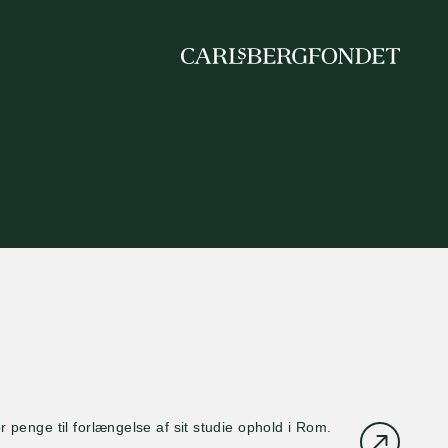
 penge til forlængelse af sit studie ophold i Rom.