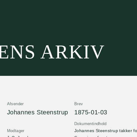
SENS ARKIV
Afsender
Brev
Johannes Steenstrup
1875-01-03
Dokumentindhold
Johannes Steenstrup takker for
Modtager