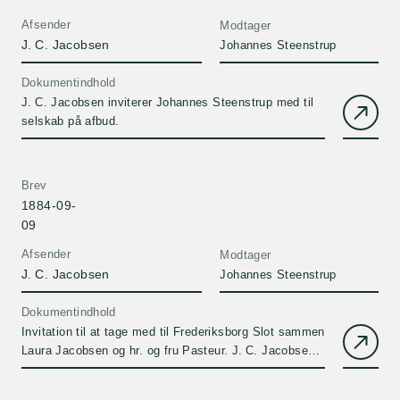
Afsender
Modtager
J. C. Jacobsen
Johannes Steenstrup
Dokumentindhold
J. C. Jacobsen inviterer Johannes Steenstrup med til
selskab på afbud.
Brev
1884-09-
09
Afsender
Modtager
J. C. Jacobsen
Johannes Steenstrup
Dokumentindhold
Invitation til at tage med til Frederiksborg Slot sammen
Laura Jacobsen og hr. og fru Pasteur. J. C. Jacobsen
vil gerne…