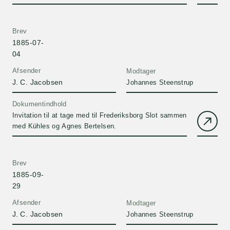
Ugeblad'.
Brev
1885-07-
04
Afsender
Modtager
J. C. Jacobsen
Johannes Steenstrup
Dokumentindhold
Invitation til at tage med til Frederiksborg Slot sammen
med Kühles og Agnes Bertelsen.
Brev
1885-09-
29
Afsender
Modtager
J. C. Jacobsen
Johannes Steenstrup