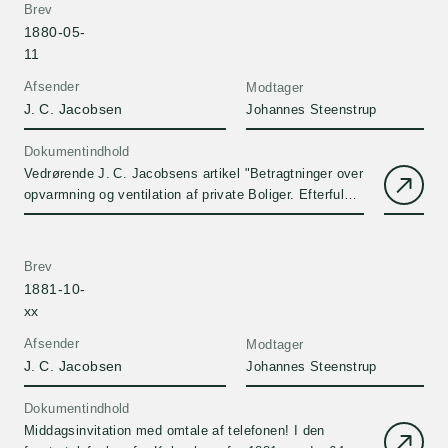
Brev
1880-05-
11
Afsender
Modtager
J. C. Jacobsen
Johannes Steenstrup
Dokumentindhold
Vedrørende J. C. Jacobsens artikel "Betragtninger over
opvarmning og ventilation af private Boliger. Efterfulgt
af plan…
Brev
1881-10-
xx
Afsender
Modtager
J. C. Jacobsen
Johannes Steenstrup
Dokumentindhold
Middagsinvitation med omtale af telefonen! I den