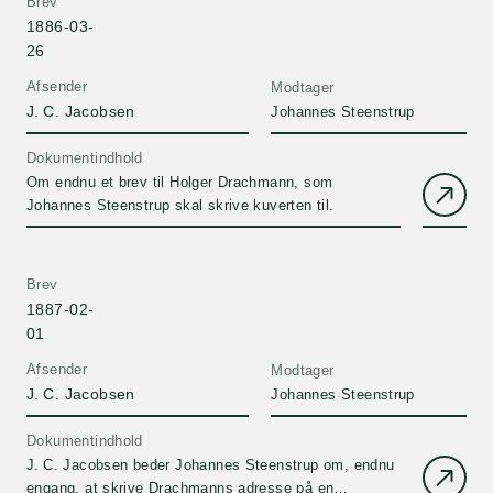
Brev
1886-03-
26
Afsender
Modtager
J. C. Jacobsen
Johannes Steenstrup
Dokumentindhold
Om endnu et brev til Holger Drachmann, som
Johannes Steenstrup skal skrive kuverten til.
Brev
1887-02-
01
Afsender
Modtager
J. C. Jacobsen
Johannes Steenstrup
Dokumentindhold
J. C. Jacobsen beder Johannes Steenstrup om, endnu
engang, at skrive Drachmanns adresse på en