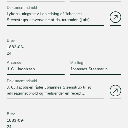
Dokumentindhold
Lykønskningsbrev i anledning af Johannes
Steenstrups erhvervelse af doktorgraden (juris)
Brev
1882-06-
24
Afsender
Modtager
J. C. Jacobsen
Johannes Steenstrup
Dokumentindhold
J. C. Jacobsen råder Johannes Steenstrup til et
rekreationsophold og medsender en recept,
formodentlig en check.
Brev
1883-09-
24