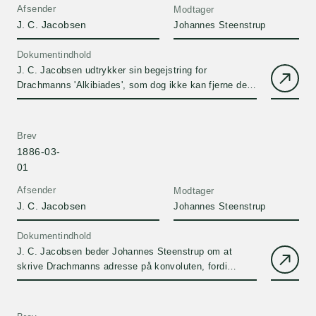
Afsender
Modtager
J. C. Jacobsen
Johannes Steenstrup
Dokumentindhold
J. C. Jacobsen udtrykker sin begejstring for
Drachmanns 'Alkibiades', som dog ikke kan fjerne det
negative indtryk han …
Brev
1886-03-
01
Afsender
Modtager
J. C. Jacobsen
Johannes Steenstrup
Dokumentindhold
J. C. Jacobsen beder Johannes Steenstrup om at
skrive Drachmanns adresse på konvoluten, fordi
postvæsenet genkender Jac…