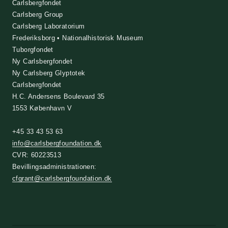
Carlsbergfondet
Carlsberg Group
Carlsberg Laboratorium
Frederiksborg • Nationalhistorisk Museum
Tuborgfondet
Ny Carlsbergfondet
Ny Carlsberg Glyptotek
Carlsbergfondet
H.C. Andersens Boulevard 35
1553 København V
+45 33 43 53 63
info@carlsbergfoundation.dk
CVR: 60223513
Bevillingsadministrationen:
cfgrant@carlsbergfoundation.dk