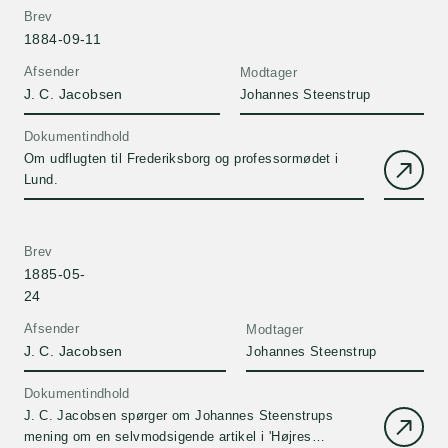
Brev
1884-09-11
Afsender
Modtager
J. C. Jacobsen
Johannes Steenstrup
Dokumentindhold
Om udflugten til Frederiksborg og professormødet i
Lund.
Brev
1885-05-
24
Afsender
Modtager
J. C. Jacobsen
Johannes Steenstrup
Dokumentindhold
J. C. Jacobsen spørger om Johannes Steenstrups
mening om en selvmodsigende artikel i 'Højres