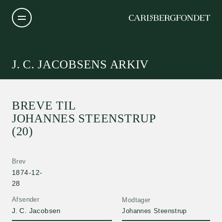
J. C. JACOBSENS ARKIV
BREVE TIL
JOHANNES STEENSTRUP
(20)
Brev
1874-12-
28
Afsender
Modtager
J. C. Jacobsen
Johannes Steenstrup