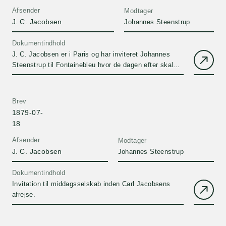
Afsender
Modtager
J. C. Jacobsen
Johannes Steenstrup
Dokumentindhold
J. C. Jacobsen er i Paris og har inviteret Johannes
Steenstrup til Fontainebleu hvor de dagen efter skal
mødes med L. M…
Brev
1879-07-
18
Afsender
Modtager
J. C. Jacobsen
Johannes Steenstrup
Dokumentindhold
Invitation til middagsselskab inden Carl Jacobsens
afrejse.