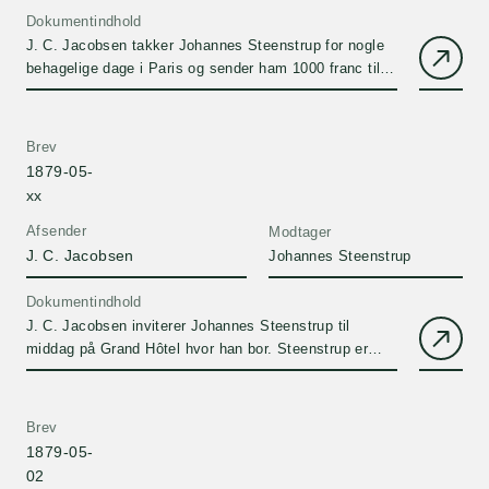
Dokumentindhold
J. C. Jacobsen takker Johannes Steenstrup for nogle
behagelige dage i Paris og sender ham 1000 franc til
forlængelse af…
Brev
1879-05-
xx
Afsender
Modtager
J. C. Jacobsen
Johannes Steenstrup
Dokumentindhold
J. C. Jacobsen inviterer Johannes Steenstrup til
middag på Grand Hôtel hvor han bor. Steenstrup er
også i Paris
Brev
1879-05-
02