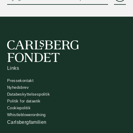
konvolut.
Links
Pressekontakt
Nyhedsbrev
Databeskyttelsespolitik
Politik for dataetik
Cookiepolitik
Whistleblowerordning
Carlsbergfamilien