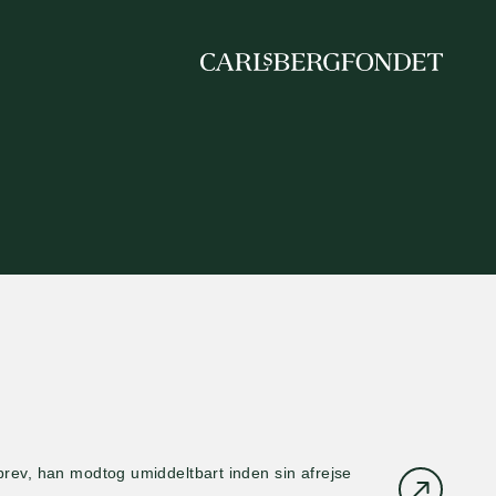
brev, han modtog umiddeltbart inden sin afrejse