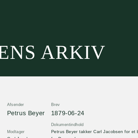
SENS ARKIV
Afsender
Brev
Petrus Beyer
1879-06-24
Dokumentindhold
Petrus Beyer takker Carl Jacobsen for et 
Modtager