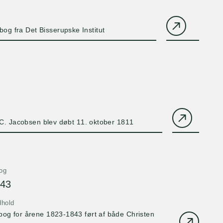
bog fra Det Bisserupske Institut
. C. Jacobsen blev døbt 11. oktober 1811
og
843
dhold
og for årene 1823-1843 ført af både Christen