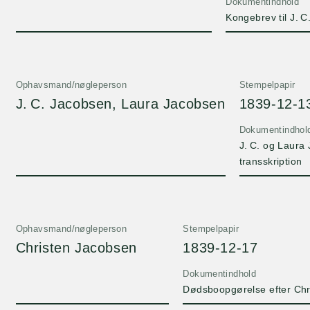
Dokumentindhold
Kongebrev til J. 
Ophavsmand/nøgleperson
Stempelpapir
J. C. Jacobsen, Laura Jacobsen
1839-12-1
Dokumentindhol
J. C. og Laura
transskription
Ophavsmand/nøgleperson
Stempelpapir
Christen Jacobsen
1839-12-17
Dokumentindhold
Dødsboopgørelse efter Chri