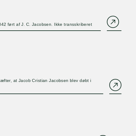
 ført af J. C. Jacobsen. Ikke transskriberet
ræfter, at Jacob Cristian Jacobsen blev døbt i