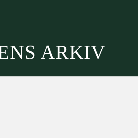
SENS ARKIV