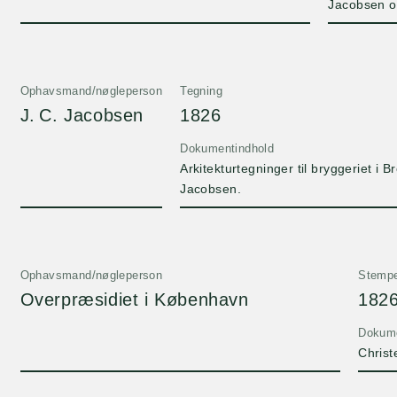
Jacobsen o
Ophavsmand/nøgleperson
Tegning
J. C. Jacobsen
1826
Dokumentindhold
Arkitekturtegninger til bryggeriet i
Jacobsen.
Ophavsmand/nøgleperson
Stempe
Overpræsidiet i København
1826
Dokume
Christ