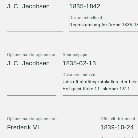
J. C. Jacobsen
1835-1842
Dokumentindhold
Regnskabsbog for årene 1835-1842
Ophavsmand/nøgleperson
Stempelpapir
J. C. Jacobsen
1835-02-13
Dokumentindhold
Udskrift af dåbsprotokollen, der bek
Helligejst Kirke 11. oktober 1811.
Ophavsmand/nøgleperson
Officielt dokument
Frederik VI
1839-10-24