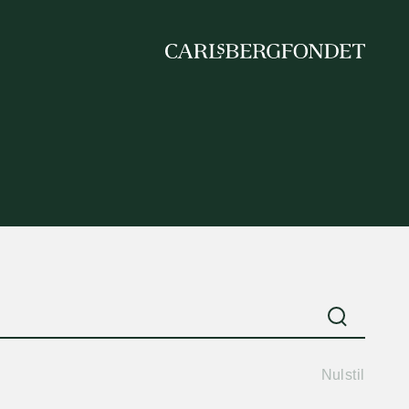
Nulstil