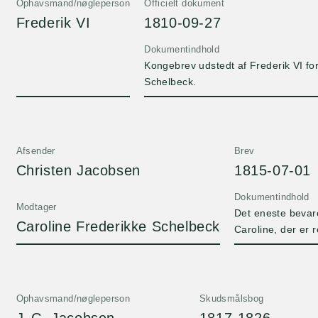
Ophavsmand/nøgleperson
Officielt dokument
Frederik VI
1810-09-27
Dokumentindhold
Kongebrev udstedt af Frederik VI fo
Schelbeck.
Afsender
Brev
Christen Jacobsen
1815-07-01
Dokumentindhold
Modtager
Det eneste bevare
Caroline Frederikke Schelbeck
Caroline, der er 
Ophavsmand/nøgleperson
Skudsmålsbog