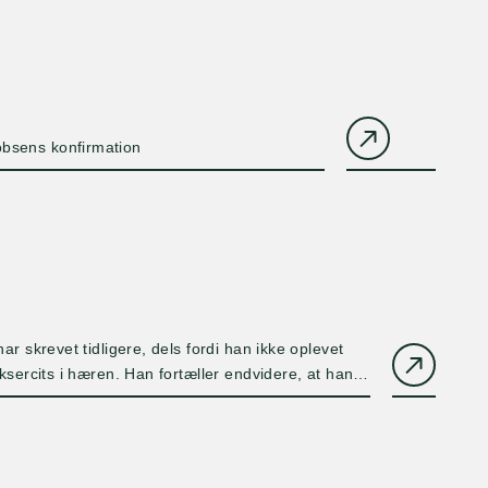
cobsens konfirmation
ar skrevet tidligere, dels fordi han ikke oplevet
ksercits i hæren. Han fortæller endvidere, at han
e.