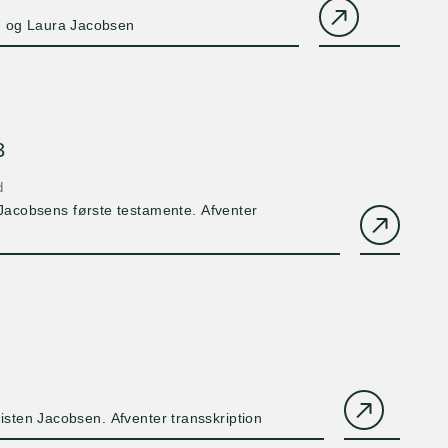
C. og Laura Jacobsen
3
d
 Jacobsens første testamente. Afventer
sten Jacobsen. Afventer transskription