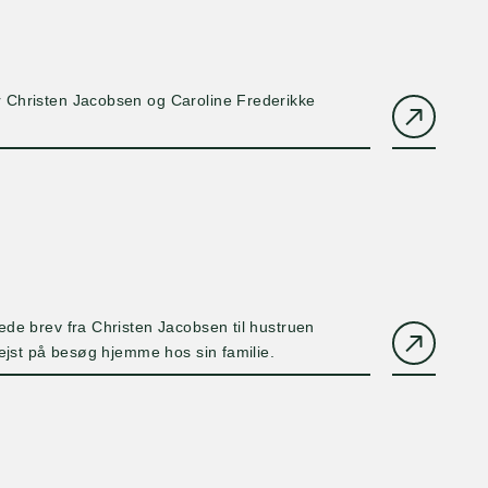
r Christen Jacobsen og Caroline Frederikke
de brev fra Christen Jacobsen til hustruen
rejst på besøg hjemme hos sin familie.