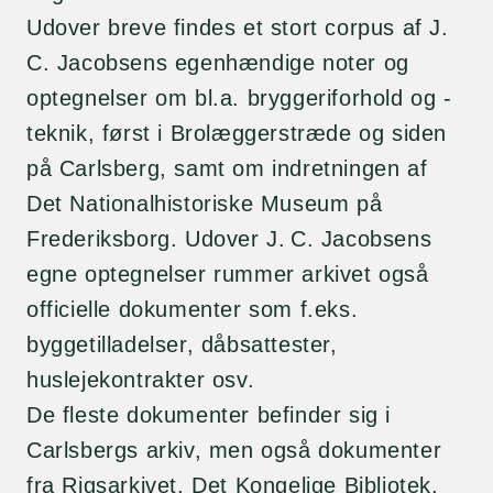
Udover breve findes et stort corpus af J.
C. Jacobsens egenhændige noter og
optegnelser om bl.a. bryggeriforhold og -
teknik, først i Brolæggerstræde og siden
på Carlsberg, samt om indretningen af
Det Nationalhistoriske Museum på
Frederiksborg. Udover J. C. Jacobsens
egne optegnelser rummer arkivet også
officielle dokumenter som f.eks.
byggetilladelser, dåbsattester,
huslejekontrakter osv.
De fleste dokumenter befinder sig i
Carlsbergs arkiv, men også dokumenter
fra Rigsarkivet, Det Kongelige Bibliotek,