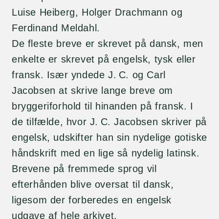
Luise Heiberg, Holger Drachmann og
Ferdinand Meldahl.
De fleste breve er skrevet på dansk, men
enkelte er skrevet på engelsk, tysk eller
fransk. Især yndede J. C. og Carl
Jacobsen at skrive lange breve om
bryggeriforhold til hinanden på fransk. I
de tilfælde, hvor J. C. Jacobsen skriver på
engelsk, udskifter han sin nydelige gotiske
håndskrift med en lige så nydelig latinsk.
Brevene på fremmede sprog vil
efterhånden blive oversat til dansk,
ligesom der forberedes en engelsk
udgave af hele arkivet.