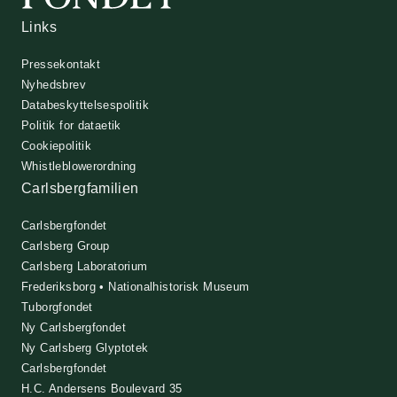
Links
Pressekontakt
Nyhedsbrev
Databeskyttelsespolitik
Politik for dataetik
Cookiepolitik
Whistleblowerordning
Carlsbergfamilien
Carlsbergfondet
Carlsberg Group
Carlsberg Laboratorium
Frederiksborg • Nationalhistorisk Museum
Tuborgfondet
Ny Carlsbergfondet
Ny Carlsberg Glyptotek
Carlsbergfondet
H.C. Andersens Boulevard 35