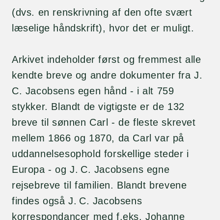
(dvs. en renskrivning af den ofte svært
læselige håndskrift), hvor det er muligt.
Arkivet indeholder først og fremmest alle
kendte breve og andre dokumenter fra J.
C. Jacobsens egen hånd - i alt 759
stykker. Blandt de vigtigste er de 132
breve til sønnen Carl - de fleste skrevet
mellem 1866 og 1870, da Carl var på
uddannelsesophold forskellige steder i
Europa - og J. C. Jacobsens egne
rejsebreve til familien. Blandt brevene
findes også J. C. Jacobsens
korrespondancer med f.eks. Johanne