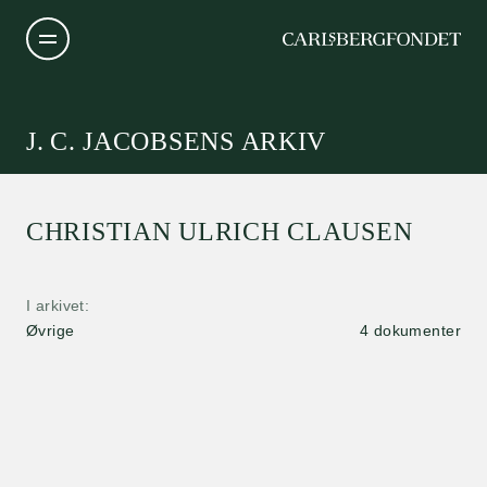
J. C. JACOBSENS ARKIV
CHRISTIAN ULRICH CLAUSEN
I arkivet
Øvrige
4 dokumenter