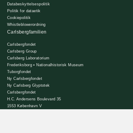
Databeskyttelsespolitik
Politik for dataetik
Cookiepolitik
Whistleblowerordning
Carlsbergfamilien
Carlsbergfondet
Carlsberg Group
Carlsberg Laboratorium
Frederiksborg • Nationalhistorisk Museum
Tuborgfondet
Ny Carlsbergfondet
Ny Carlsberg Glyptotek
Carlsbergfondet
H.C. Andersens Boulevard 35
1553 København V
+45 33 43 53 63
info@carlsbergfoundation.dk