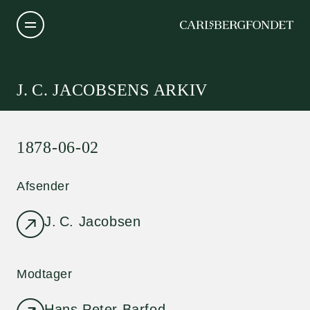
J. C. JACOBSENS ARKIV
1878-06-02
Afsender
J. C. Jacobsen
Modtager
Hans Peter Barfod