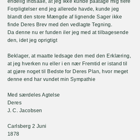
endelig indsaae, at jeg ikke kunde paatage mig flere
Forpligtelser end jeg allerede havde, kunde jeg
blandt den store Mængde af lignende Sager ikke
finde Deres Brev med den vedlagte Tegning.
Da denne nu er funden iler jeg med at tilbagesende
den, idet jeg oprigtigt
Beklager, at maatte ledsage den med den Erklæring,
at jeg hverken nu eller i en nær Fremtid er istand til
at gjøre noget til Bedste for Deres Plan, hvor meget
denne end har vundet min Sympathie
Med særdeles Agtelse
Deres
J. C. Jacobsen
Carlsberg 2 Juni
1878