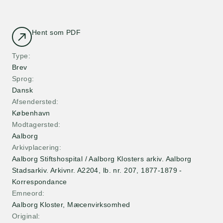
Hent som PDF
Type
Brev
Sprog
Dansk
Afsendersted
København
Modtagersted
Aalborg
Arkivplacering
Aalborg Stiftshospital / Aalborg Klosters arkiv. Aalborg
Stadsarkiv. Arkivnr. A2204, lb. nr. 207, 1877-1879 -
Korrespondance
Emneord
Aalborg Kloster, Mæcenvirksomhed
Original