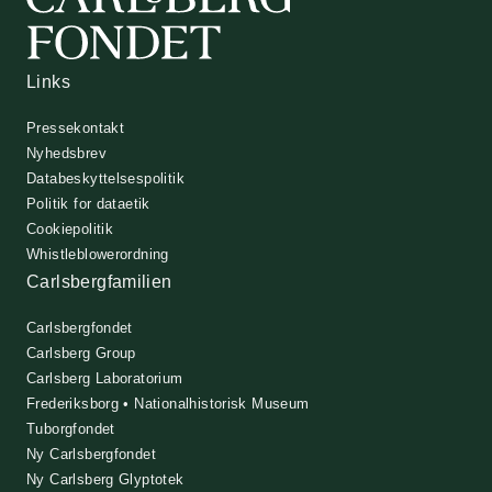
Links
Pressekontakt
Nyhedsbrev
Databeskyttelsespolitik
Politik for dataetik
Cookiepolitik
Whistleblowerordning
Carlsbergfamilien
Carlsbergfondet
Carlsberg Group
Carlsberg Laboratorium
Frederiksborg • Nationalhistorisk Museum
Tuborgfondet
Ny Carlsbergfondet
Ny Carlsberg Glyptotek