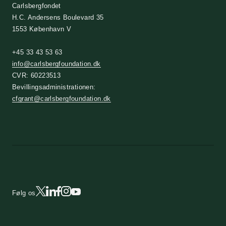
Carlsbergfondet
H.C. Andersens Boulevard 35
1553 København V
+45 33 43 53 63
info@carlsbergfoundation.dk
CVR: 60223513
Bevillingsadministrationen:
cfgrant@carlsbergfoundation.dk
Følg os