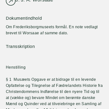
Dokumentindhold
Om Frederiksborgmuseets formål. En note vedlagt
brevet til Worsaae af samme dato.
Transskription
Henstilling
§ 1 Musæets Opgave er at bidrage til en levende
Opfattelse og Tilegnelse af Fædrelandets Historie fra
Christendommens Indførelse til den nyere Tid og til
at (vække og) bevare Mindet om berømte danske
Mænd og Quinder ved at tilveiebringe en Samling af