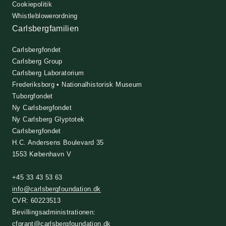
Cookiepolitik
Whistleblowerordning
Carlsbergfamilien
Carlsbergfondet
Carlsberg Group
Carlsberg Laboratorium
Frederiksborg • Nationalhistorisk Museum
Tuborgfondet
Ny Carlsbergfondet
Ny Carlsberg Glyptotek
Carlsbergfondet
H.C. Andersens Boulevard 35
1553 København V
+45 33 43 53 63
info@carlsbergfoundation.dk
CVR: 60223513
Bevillingsadministrationen:
cfgrant@carlsbergfoundation.dk