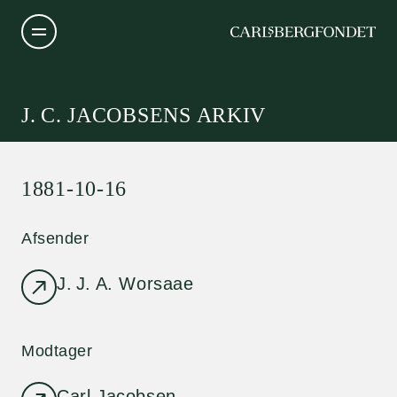
J. C. JACOBSENS ARKIV
1881-10-16
Afsender
J. J. A. Worsaae
Modtager
Carl Jacobsen