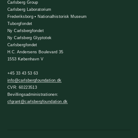
Carlsberg Group
Carlsberg Laboratorium
Frederiksborg • Nationalhistorisk Museum
Tuborgfondet
Ny Carlsbergfondet
Ny Carlsberg Glyptotek
Carlsbergfondet
H.C. Andersens Boulevard 35
1553 København V
+45 33 43 53 63
info@carlsbergfoundation.dk
CVR: 60223513
Bevillingsadministrationen:
cfgrant@carlsbergfoundation.dk