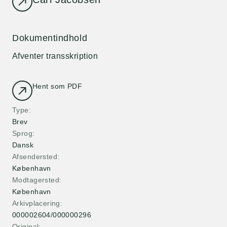
Dokumentindhold
Afventer transskription
Hent som PDF
Type
Brev
Sprog
Dansk
Afsendersted
København
Modtagersted
København
Arkivplacering
000002604/000000296
Original