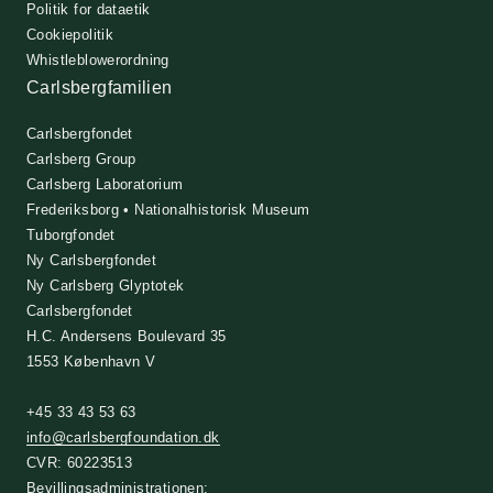
Politik for dataetik
Cookiepolitik
Whistleblowerordning
Carlsbergfamilien
Carlsbergfondet
Carlsberg Group
Carlsberg Laboratorium
Frederiksborg • Nationalhistorisk Museum
Tuborgfondet
Ny Carlsbergfondet
Ny Carlsberg Glyptotek
Carlsbergfondet
H.C. Andersens Boulevard 35
1553 København V
+45 33 43 53 63
info@carlsbergfoundation.dk
CVR: 60223513
Bevillingsadministrationen: