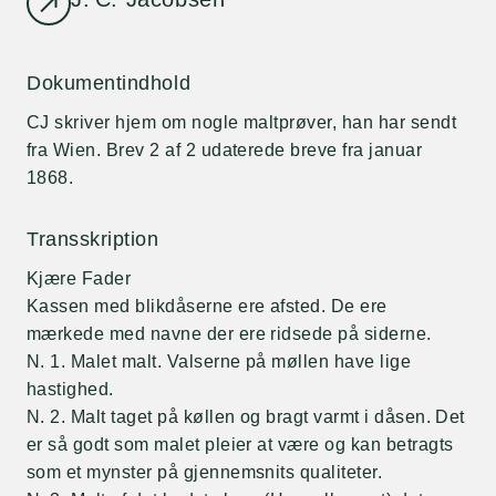
Dokumentindhold
CJ skriver hjem om nogle maltprøver, han har sendt
fra Wien. Brev 2 af 2 udaterede breve fra januar
1868.
Transskription
Kjære Fader
Kassen med blikdåserne ere afsted. De ere
mærkede med navne der ere ridsede på siderne.
N. 1. Malet malt. Valserne på møllen have lige
hastighed.
N. 2. Malt taget på køllen og bragt varmt i dåsen. Det
er så godt som malet pleier at være og kan betragts
som et mynster på gjennemsnits qualiteter.