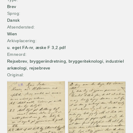
Brev
Sprog
Dansk
Afsendersted
Wien
Arkivplacering
u. eget FA-nr, æske F 3,2.pdf
Emneord
Rejsebrev, bryggeriindretning, bryggeriteknologi, industriel
arkæologi, rejsebreve
Original