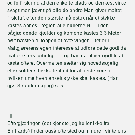
og forfriskning af den enkelte plads og dernæst virke
svagt men jævnt på alle de andre.Man giver maltet
frisk luft efter den største målestok når et stykke
kastes åbnes i reglen alle hullerne N. 1 i den
pågjældende kjælder og kornene kastes 3 3 Meter
høit næsten til toppen af hvælvingen. Det er i
Maltgjørerens egen interesse at udføre dette godt da
maltet ellers fortidligt ..... og han da bliver nødt til at
kaste oftere. Overmalten sætter sig hovedsagelig
efter soldens beskaffenhed for at bestemme til
hvilken time hvert enkelt stykke skal kastes. (Han
gjør 3 runder daglig).s. 5
IIII
Eftergjæringen (det kjendte jeg heller ikke fra
Ehrhards) finder også ofte sted og mindre i vinterens