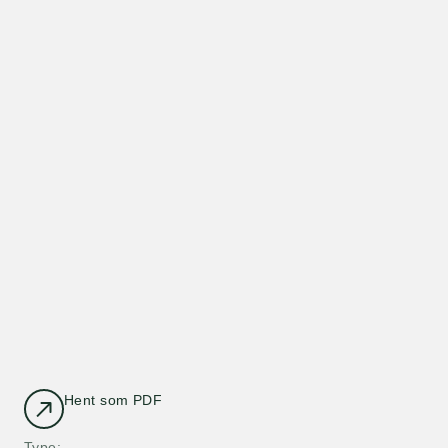
Hent som PDF
Type