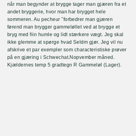
når man begynder at brygge tager man gjæren fra et
andet bryggerie, hvor man har brygget hele
sommeren. Au pecheur "forbedrer man gjæren
førend man brygger gammeløllet ved at brygge et
bryg med fiin humle og lidt stærkere vægt. Jeg skal
ikke glemme at spørge hvad Seldm gjør. Jeg vil nu
afskrive et par exempler som characteristiske prøver
på en gjæring i Schwechat.Nopvember måned.
Kjældernes temp 5 gradtegn R Gammeløl (Lager).