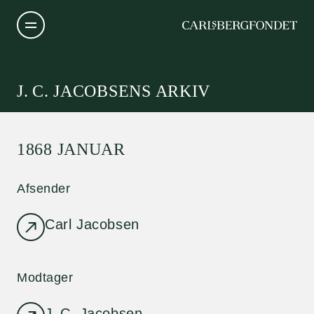
J. C. JACOBSENS ARKIV
1868 JANUAR
Afsender
Carl Jacobsen
Modtager
J. C. Jacobsen