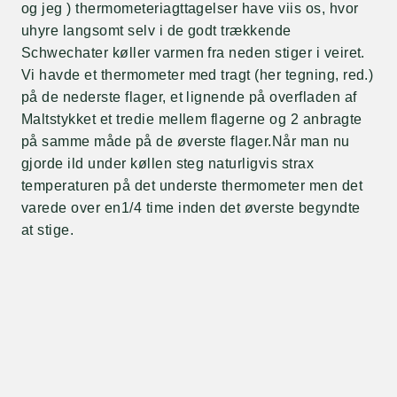
og jeg ) thermometeriagttagelser have viis os, hvor
uhyre langsomt selv i de godt trækkende
Schwechater køller varmen fra neden stiger i veiret.
Vi havde et thermometer med tragt (her tegning, red.)
på de nederste flager, et lignende på overfladen af
Maltstykket et tredie mellem flagerne og 2 anbragte
på samme måde på de øverste flager.Når man nu
gjorde ild under køllen steg naturligvis strax
temperaturen på det underste thermometer men det
varede over en1/4 time inden det øverste begyndte
at stige.