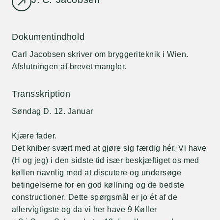
Dokumentindhold
Carl Jacobsen skriver om bryggeriteknik i Wien.
Afslutningen af brevet mangler.
Transskription
Søndag D. 12. Januar
Kjære fader.
Det kniber svært med at gjøre sig færdig hér. Vi have
(H og jeg) i den sidste tid især beskjæftiget os med
køllen navnlig med at discutere og undersøge
betingelserne for en god køllning og de bedste
constructioner. Dette spørgsmål er jo ét af de
allervigtigste og da vi her have 9 Køller