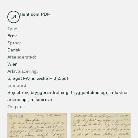
Hent som PDF
Type
Brev
Sprog
Dansk
Afsendersted
Wien
Arkivplacering
u. eget FA-nr, æske F 3,2.pdf
Emneord
Rejsebrev, bryggeriindretning, bryggeriteknologi, industriel
arkæologi, rejsebreve
Original