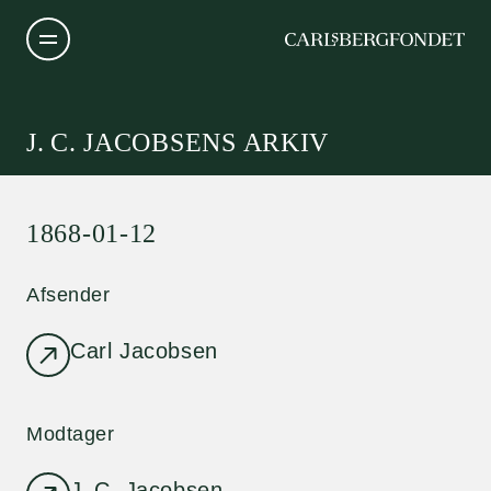
J. C. JACOBSENS ARKIV
1868-01-12
Afsender
Carl Jacobsen
Modtager
J. C. Jacobsen