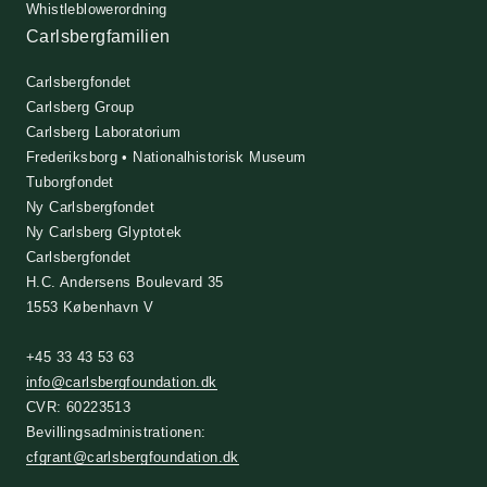
Whistleblowerordning
Carlsbergfamilien
Carlsbergfondet
Carlsberg Group
Carlsberg Laboratorium
Frederiksborg • Nationalhistorisk Museum
Tuborgfondet
Ny Carlsbergfondet
Ny Carlsberg Glyptotek
Carlsbergfondet
H.C. Andersens Boulevard 35
1553 København V
+45 33 43 53 63
info@carlsbergfoundation.dk
CVR: 60223513
Bevillingsadministrationen:
cfgrant@carlsbergfoundation.dk