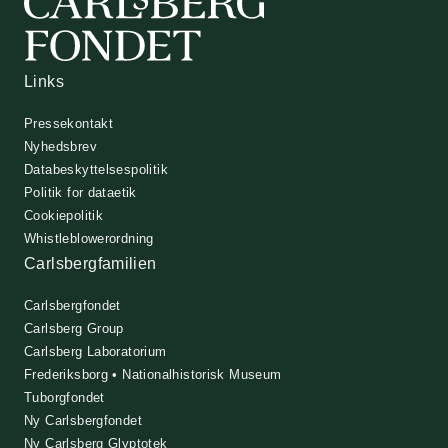
Links
Pressekontakt
Nyhedsbrev
Databeskyttelsespolitik
Politik for dataetik
Cookiepolitik
Whistleblowerordning
Carlsbergfamilien
Carlsbergfondet
Carlsberg Group
Carlsberg Laboratorium
Frederiksborg • Nationalhistorisk Museum
Tuborgfondet
Ny Carlsbergfondet
Ny Carlsberg Glyptotek