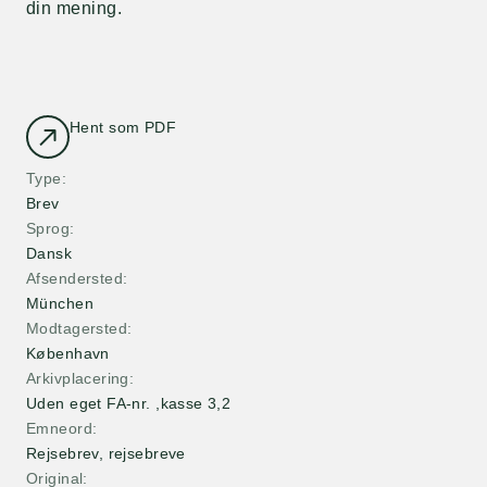
din mening.
Hent som PDF
Type
Brev
Sprog
Dansk
Afsendersted
München
Modtagersted
København
Arkivplacering
Uden eget FA-nr. ,kasse 3,2
Emneord
Rejsebrev, rejsebreve
Original