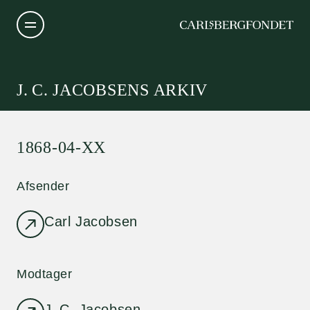
J. C. JACOBSENS ARKIV
1868-04-XX
Afsender
Carl Jacobsen
Modtager
J. C. Jacobsen