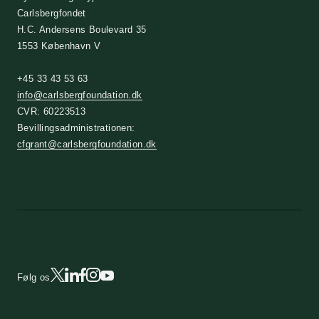
Carlsbergfondet
H.C. Andersens Boulevard 35
1553 København V
+45 33 43 53 63
info@carlsbergfoundation.dk
CVR: 60223513
Bevillingsadministrationen:
cfgrant@carlsbergfoundation.dk
Følg os