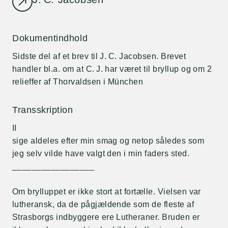
Dokumentindhold
Sidste del af et brev til J. C. Jacobsen. Brevet
handler bl.a. om at C. J. har været til bryllup og om 2
relieffer af Thorvaldsen i München
Transskription
II
sige aldeles efter min smag og netop således som
jeg selv vilde have valgt den i min faders sted.
_________________
Om brylluppet er ikke stort at fortælle. Vielsen var
lutheransk, da de pågjældende som de fleste af
Strasborgs indbyggere ere Lutheraner. Bruden er