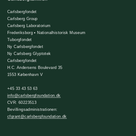
Carlsbergfondet
Carlsberg Group
Carlsberg Laboratorium
Frederiksborg • Nationalhistorisk Museum
Tuborgfondet
Ny Carlsbergfondet
Ny Carlsberg Glyptotek
Carlsbergfondet
H.C. Andersens Boulevard 35
1553 København V
+45 33 43 53 63
info@carlsbergfoundation.dk
CVR: 60223513
Bevillingsadministrationen:
cfgrant@carlsbergfoundation.dk