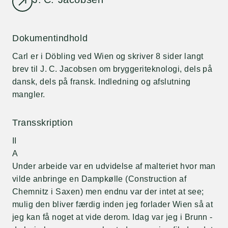
Dokumentindhold
Carl er i Döbling ved Wien og skriver 8 sider langt
brev til J. C. Jacobsen om bryggeriteknologi, dels på
dansk, dels på fransk. Indledning og afslutning
mangler.
Transskription
II
A
Under arbeide var en udvidelse af malteriet hvor man
vilde anbringe en Dampkølle (Construction af
Chemnitz i Saxen) men endnu var der intet at see;
mulig den bliver færdig inden jeg forlader Wien så at
jeg kan få noget at vide derom. Idag var jeg i Brunn -