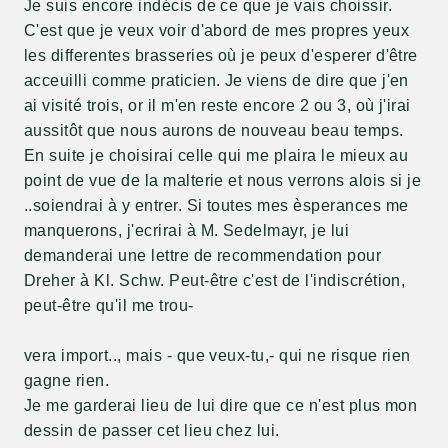
Je suis encore indécis de ce que je vais choissir.
C'est que je veux voir d'abord de mes propres yeux
les differentes brasseries où je peux d'esperer d'être
acceuilli comme praticien. Je viens de dire que j'en
ai visité trois, or il m'en reste encore 2 ou 3, où j'irai
aussitôt que nous aurons de nouveau beau temps.
En suite je choisirai celle qui me plaira le mieux au
point de vue de la malterie et nous verrons alois si je
..soiendrai à y entrer. Si toutes mes èsperances me
manquerons, j'ecrirai à M. Sedelmayr, je lui
demanderai une lettre de recommendation pour
Dreher à Kl. Schw. Peut-être c'est de l'indiscrétion,
peut-être qu'il me trou-
vera import.., mais - que veux-tu,- qui ne risque rien
gagne rien.
Je me garderai lieu de lui dire que ce n'est plus mon
dessin de passer cet lieu chez lui.