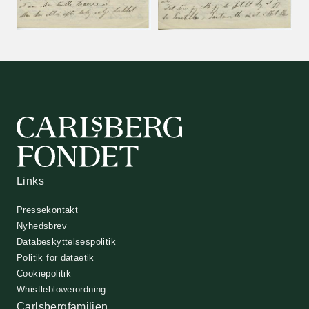
Links
Pressekontakt
Nyhedsbrev
Databeskyttelsespolitik
Politik for dataetik
Cookiepolitik
Whistleblowerordning
Carlsbergfamilien