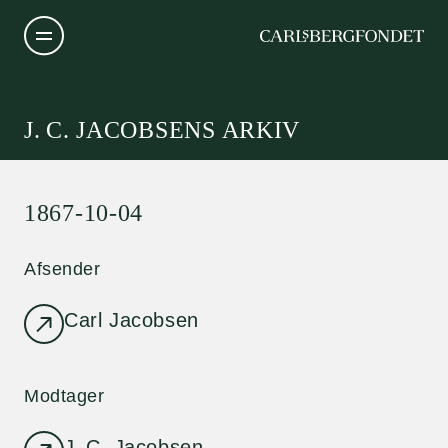
J. C. JACOBSENS ARKIV
1867-10-04
Afsender
Carl Jacobsen
Modtager
J. C. Jacobsen