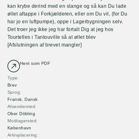
kan krybe derind med en slange og så kan Du lade
øllet aftappe i Forkjælderen, eller om Du vil, (for Du
har jo en luftpumpe), oppe i Lagerbygningen selv.
Det troer jeg ikke jeg har fortalt Dig at jeg hos
Tourtelles i Tantouville så at øllet blev
[Afslutningen af brevet mangler]
Hent som PDF
Type
Brev
Sprog
Fransk, Dansk
Afsendersted
Ober Döbling
Modtagersted
København
Arkivplacering