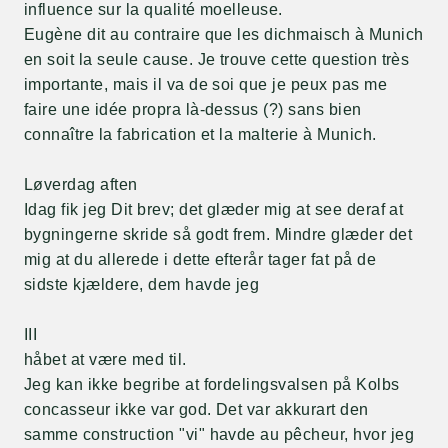
influence sur la qualité moelleuse.
Eugène dit au contraire que les dichmaisch à Munich
en soit la seule cause. Je trouve cette question très
importante, mais il va de soi que je peux pas me
faire une idée propra là-dessus (?) sans bien
connaître la fabrication et la malterie à Munich.
Løverdag aften
Idag fik jeg Dit brev; det glæder mig at see deraf at
bygningerne skride så godt frem. Mindre glæder det
mig at du allerede i dette efterår tager fat på de
sidste kjældere, dem havde jeg
III
håbet at være med til.
Jeg kan ikke begribe at fordelingsvalsen på Kolbs
concasseur ikke var god. Det var akkurart den
samme construction "vi" havde au pêcheur, hvor jeg