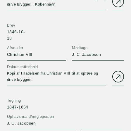
drive bryggeri i København
Brev
1846-10-
18
Afsender
Modtager
Christian VIII
J. C. Jacobsen
Dokumentindhold
Kopi af tilladelsen fra Christian VIII til at opføre og
drive bryggeri.
Tegning
1847-1854
Ophavsmand/nøgleperson
J. C. Jacobsen