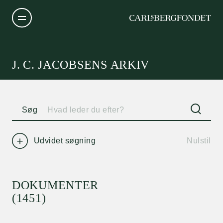
J. C. JACOBSENS ARKIV
Søg
Udvidet søgning
Nulstil
DOKUMENTER
(1451)