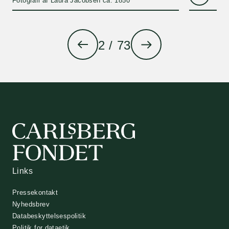
Fotografi af Laura Jacobsen ca. 1850
2 / 73
Links
Pressekontakt
Nyhedsbrev
Databeskyttelsespolitik
Politik for dataetik