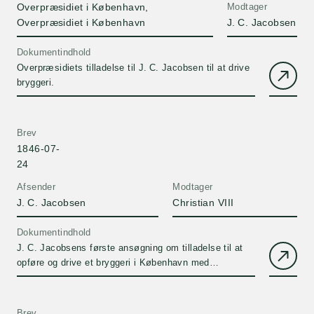
Overpræsidiet i København,
Modtager
Overpræsidiet i København
J. C. Jacobsen
Dokumentindhold
Overpræsidiets tilladelse til J. C. Jacobsen til at drive
bryggeri.
Brev
1846-07-
24
Afsender
Modtager
J. C. Jacobsen
Christian VIII
Dokumentindhold
J. C. Jacobsens første ansøgning om tilladelse til at
opføre og drive et bryggeri i København med
tilhørende lagerkældere.
Brev