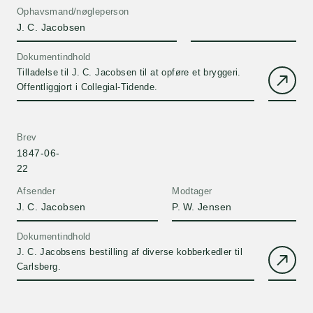
Ophavsmand/nøgleperson
J. C. Jacobsen
Dokumentindhold
Tilladelse til J. C. Jacobsen til at opføre et bryggeri.
Offentliggjort i Collegial-Tidende.
Brev
1847-06-
22
Afsender
Modtager
J. C. Jacobsen
P. W. Jensen
Dokumentindhold
J. C. Jacobsens bestilling af diverse kobberkedler til
Carlsberg.