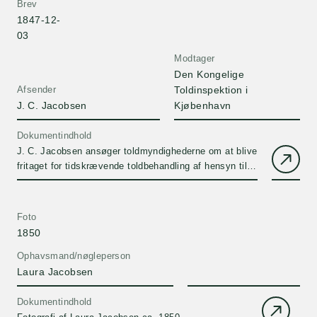
Brev
1847-12-
03
Modtager
Den Kongelige
Afsender
Toldinspektion i
J. C. Jacobsen
Kjøbenhavn
Dokumentindhold
J. C. Jacobsen ansøger toldmyndighederne om at blive
fritaget for tidskrævende toldbehandling af hensyn til
øllets holdbarhed.
Foto
1850
Ophavsmand/nøgleperson
Laura Jacobsen
Dokumentindhold