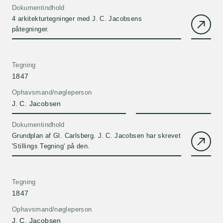
Dokumentindhold
4 arkitekturtegninger med J. C. Jacobsens
påtegninger.
Tegning
1847
Ophavsmand/nøgleperson
J. C. Jacobsen
Dokumentindhold
Grundplan af Gl. Carlsberg. J. C. Jacobsen har skrevet
'Stillings Tegning' på den.
Tegning
1847
Ophavsmand/nøgleperson
J. C. Jacobsen