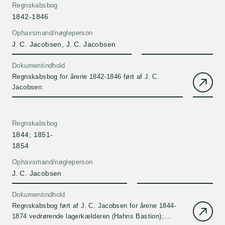
Regnskabsbog
1842-1846
Ophavsmand/nøgleperson
J. C. Jacobsen, J. C. Jacobsen
Dokumentindhold
Regnskabsbog for årene 1842-1846 ført af J. C.
Jacobsen.
Regnskabsbog
1844; 1851-
1854
Ophavsmand/nøgleperson
J. C. Jacobsen
Dokumentindhold
Regnskabsbog ført af J. C. Jacobsen for årene 1844-
1874 vedrørende lagerkælderen (Hahns Bastion);