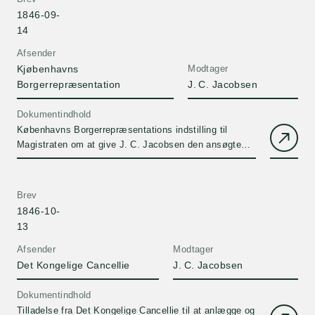
1846-09-
14
Afsender
Kjøbenhavns
Modtager
Borgerrepræsentation
J. C. Jacobsen
Dokumentindhold
Københavns Borgerrepræsentations indstilling til
Magistraten om at give J. C. Jacobsen den ansøgte
tilladelse til at anlægge og drive bryggeri. Kopi
Brev
1846-10-
13
Afsender
Modtager
Det Kongelige Cancellie
J. C. Jacobsen
Dokumentindhold
Tilladelse fra Det Kongelige Cancellie til at anlægge og