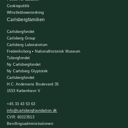
Cookiepolitik
Whistleblowerordning
Carlsbergfamilien
Carlsbergfondet
Carlsberg Group
Carlsberg Laboratorium
Frederiksborg • Nationalhistorisk Museum
Tuborgfondet
Ny Carlsbergfondet
Ny Carlsberg Glyptotek
Carlsbergfondet
H.C. Andersens Boulevard 35
1553 København V
+45 33 43 53 63
info@carlsbergfoundation.dk
CVR: 60223513
Bevillingsadministrationen: