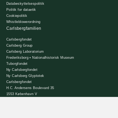
Databeskyttelsespolitik
Politik for dataetik
Cookiepolitik
Whistleblowerordning
Carlsbergfamilien
Carlsbergfondet
Carlsberg Group
Carlsberg Laboratorium
Frederiksborg • Nationalhistorisk Museum
Tuborgfondet
Ny Carlsbergfondet
Ny Carlsberg Glyptotek
Carlsbergfondet
H.C. Andersens Boulevard 35
1553 København V
+45 33 43 53 63
info@carlsbergfoundation.dk