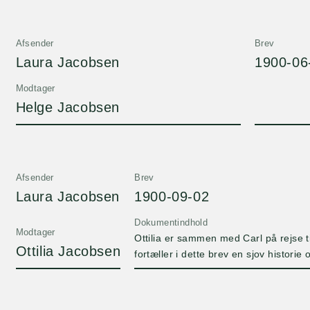
Afsender
Brev
Laura Jacobsen
1900-06
Modtager
Helge Jacobsen
Afsender
Brev
Laura Jacobsen
1900-09-02
Dokumentindhold
Modtager
Ottilia er sammen med Carl på rejse t
Ottilia Jacobsen
fortæller i dette brev en sjov histori