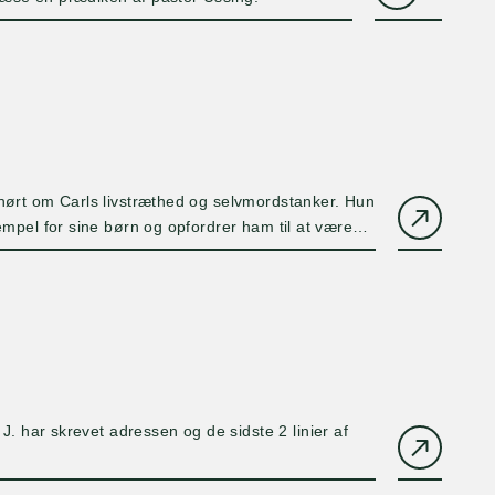
 hørt om Carls livstræthed og selvmordstanker. Hun
empel for sine børn og opfordrer ham til at være
Vagn.
. J. har skrevet adressen og de sidste 2 linier af