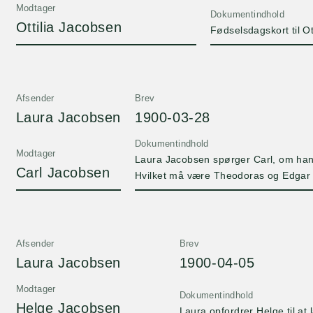
Modtager
Dokumentindhold
Ottilia Jacobsen
Fødselsdagskort til Ot
Afsender
Brev
Laura Jacobsen
1900-03-28
Dokumentindhold
Modtager
Laura Jacobsen spørger Carl, om han og
Carl Jacobsen
Hvilket må være Theodoras og Edgar M
Afsender
Brev
Laura Jacobsen
1900-04-05
Modtager
Dokumentindhold
Helge Jacobsen
Laura opfordrer Helge til at