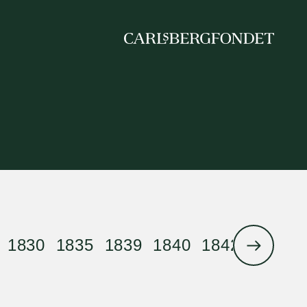
1830
1835
1839
1840
1842
1844