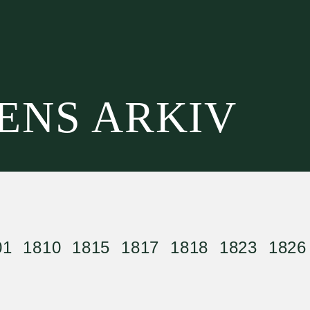
SENS ARKIV
01
1810
1815
1817
1818
1823
1826