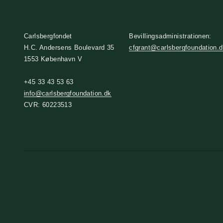
Carlsbergfondet
Bevillingsadministrationen:
H.C. Andersens Boulevard 35
cfgrant@carlsbergfoundation.
1553 København V
+45 33 43 53 63
info@carlsbergfoundation.dk
CVR: 60223513