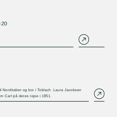
-20
il Norditalien og bor i Toblach. Laura Jacobsen
e om Carl på deres rejse i 1851.