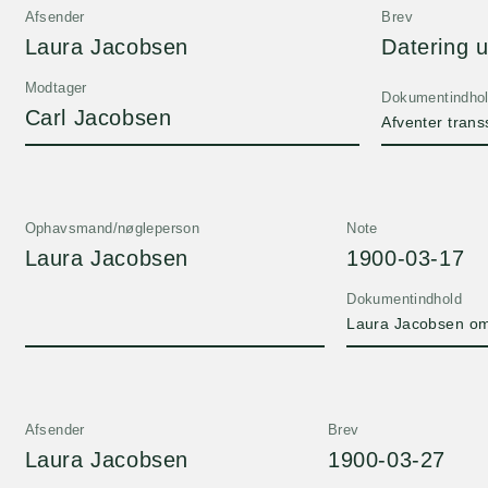
Afsender
Brev
Laura Jacobsen
Datering u
Modtager
Dokumentindho
Carl Jacobsen
Afventer trans
Ophavsmand/nøgleperson
Note
Laura Jacobsen
1900-03-17
Dokumentindhold
Laura Jacobsen om
Afsender
Brev
Laura Jacobsen
1900-03-27