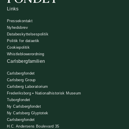
Links
Pressekontakt
Nyhedsbrev
Databeskyttelsespolitik
Politik for dataetik
Cookiepolitik
Whistleblowerordning
Carlsbergfamilien
Carlsbergfondet
Carlsberg Group
Carlsberg Laboratorium
Frederiksborg • Nationalhistorisk Museum
Tuborgfondet
Ny Carlsbergfondet
Ny Carlsberg Glyptotek
Carlsbergfondet
H.C. Andersens Boulevard 35