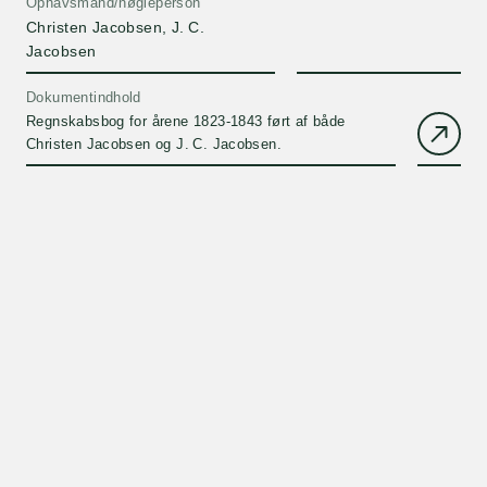
Ophavsmand/nøgleperson
Christen Jacobsen, J. C.
Jacobsen
Dokumentindhold
Regnskabsbog for årene 1823-1843 ført af både
Christen Jacobsen og J. C. Jacobsen.