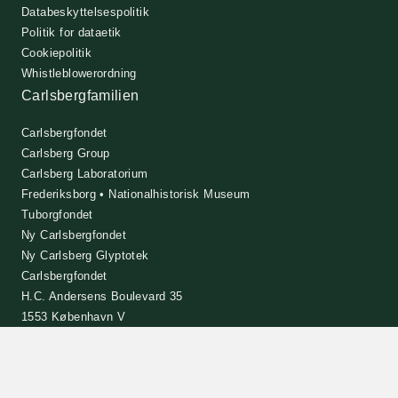
Databeskyttelsespolitik
Politik for dataetik
Cookiepolitik
Whistleblowerordning
Carlsbergfamilien
Carlsbergfondet
Carlsberg Group
Carlsberg Laboratorium
Frederiksborg • Nationalhistorisk Museum
Tuborgfondet
Ny Carlsbergfondet
Ny Carlsberg Glyptotek
Carlsbergfondet
H.C. Andersens Boulevard 35
1553 København V
+45 33 43 53 63
info@carlsbergfoundation.dk