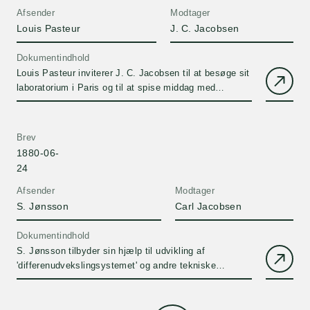
Afsender
Modtager
Louis Pasteur
J. C. Jacobsen
Dokumentindhold
Louis Pasteur inviterer J. C. Jacobsen til at besøge sit
laboratorium i Paris og til at spise middag med
familien.
Brev
1880-06-
24
Afsender
Modtager
S. Jønsson
Carl Jacobsen
Dokumentindhold
S. Jønsson tilbyder sin hjælp til udvikling af
'differenudvekslingsystemet' og andre tekniske
installationer i bryggeriet. Afventer transskription