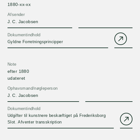
1880-xx-xx
Afsender
J. C. Jacobsen
Dokumentindhold
Gyldne Forretningsprincipper
Note
efter 1880
udateret
Ophavsmand/nøgleperson
J. C. Jacobsen
Dokumentindhold
Udgifter til kunstnere beskæftiget på Frederiksborg
Slot. Afventer transskription