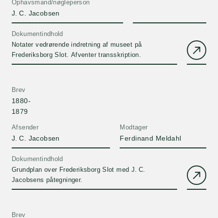
Ophavsmand/nøgleperson
J. C. Jacobsen
Dokumentindhold
Notater vedrørende indretning af museet på
Frederiksborg Slot. Afventer transskription.
Brev
1880-
1879
Afsender
Modtager
J. C. Jacobsen
Ferdinand Meldahl
Dokumentindhold
Grundplan over Frederiksborg Slot med J. C.
Jacobsens påtegninger.
Brev