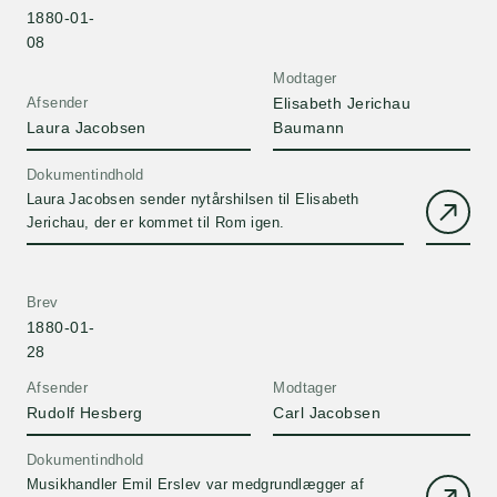
1880-01-
08
Modtager
Afsender
Elisabeth Jerichau
Laura Jacobsen
Baumann
Dokumentindhold
Laura Jacobsen sender nytårshilsen til Elisabeth
Jerichau, der er kommet til Rom igen.
Brev
1880-01-
28
Afsender
Modtager
Rudolf Hesberg
Carl Jacobsen
Dokumentindhold
Musikhandler Emil Erslev var medgrundlægger af