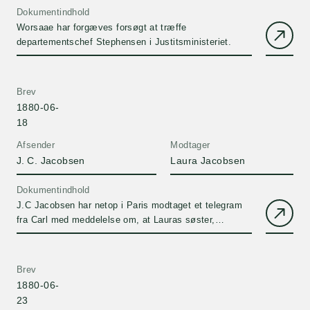
Dokumentindhold
Worsaae har forgæves forsøgt at træffe
departementschef Stephensen i Justitsministeriet.
Brev
1880-06-
18
Afsender
Modtager
J. C. Jacobsen
Laura Jacobsen
Dokumentindhold
J.C Jacobsen har netop i Paris modtaget et telegram
fra Carl med meddelelse om, at Lauras søster,
Nicoline Faye, er død.
Brev
1880-06-
23