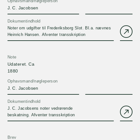
Ophavsmand/nøgleperson
J. C. Jacobsen
Dokumentindhold
Noter om udgifter til Frederiksborg Slot. Bl.a. nævnes
Heinrich Hansen. Afventer transskription
Note
Udateret. Ca
1880
Ophavsmand/nøgleperson
J. C. Jacobsen
Dokumentindhold
J. C. Jacobsens noter vedrørende
beskatning. Afventer transskription
Brev