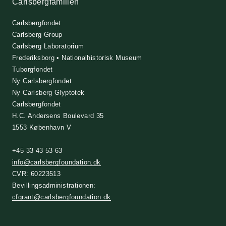
Carlsbergfamilien
Carlsbergfondet
Carlsberg Group
Carlsberg Laboratorium
Frederiksborg • Nationalhistorisk Museum
Tuborgfondet
Ny Carlsbergfondet
Ny Carlsberg Glyptotek
Carlsbergfondet
H.C. Andersens Boulevard 35
1553 København V
+45 33 43 53 63
info@carlsbergfoundation.dk
CVR: 60223513
Bevillingsadministrationen:
cfgrant@carlsbergfoundation.dk