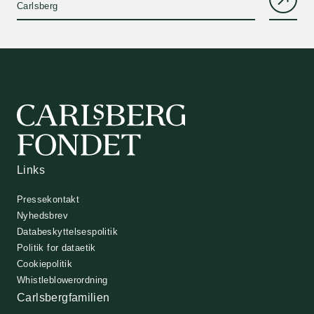
Carlsberg
Links
Pressekontakt
Nyhedsbrev
Databeskyttelsespolitik
Politik for dataetik
Cookiepolitik
Whistleblowerordning
Carlsbergfamilien