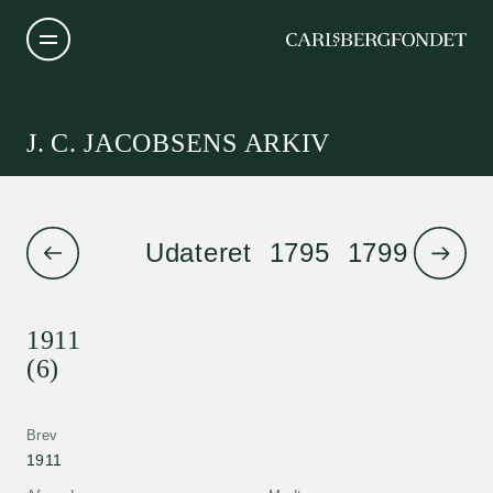
J. C. JACOBSENS ARKIV
Udateret
1795
1799
1801
1911
(6)
Brev
1911