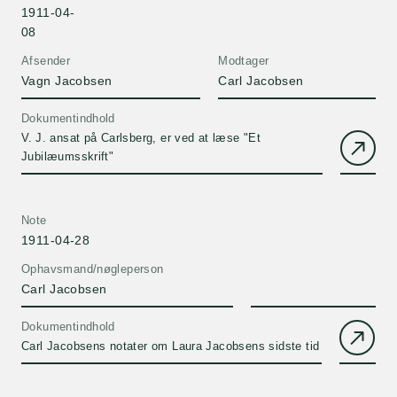
1911-04-
08
Afsender
Modtager
Vagn Jacobsen
Carl Jacobsen
Dokumentindhold
V. J. ansat på Carlsberg, er ved at læse "Et
Jubilæumsskrift"
Note
1911-04-28
Ophavsmand/nøgleperson
Carl Jacobsen
Dokumentindhold
Carl Jacobsens notater om Laura Jacobsens sidste tid