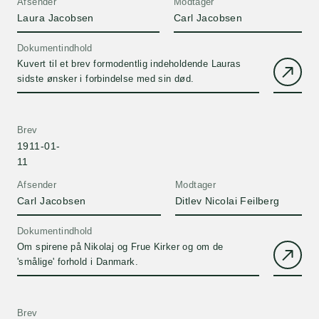
Afsender
Modtager
Laura Jacobsen
Carl Jacobsen
Dokumentindhold
Kuvert til et brev formodentlig indeholdende Lauras
sidste ønsker i forbindelse med sin død.
Brev
1911-01-
11
Afsender
Modtager
Carl Jacobsen
Ditlev Nicolai Feilberg
Dokumentindhold
Om spirene på Nikolaj og Frue Kirker og om de
'smålige' forhold i Danmark.
Brev