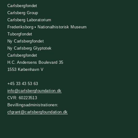
Carlsbergfondet
Carlsberg Group
Carlsberg Laboratorium
Frederiksborg • Nationalhistorisk Museum
Tuborgfondet
Ny Carlsbergfondet
Ny Carlsberg Glyptotek
Carlsbergfondet
H.C. Andersens Boulevard 35
1553 København V
+45 33 43 53 63
info@carlsbergfoundation.dk
CVR: 60223513
Bevillingsadministrationen:
cfgrant@carlsbergfoundation.dk