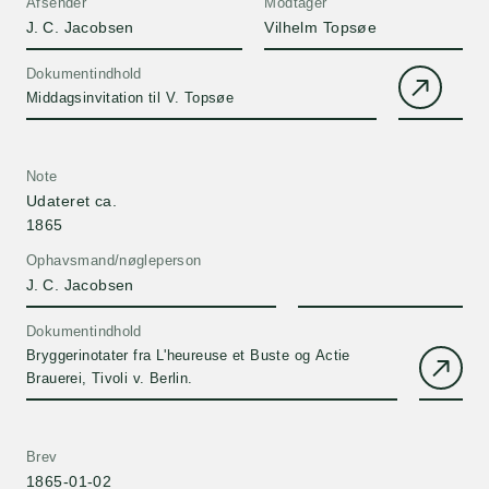
Afsender
Modtager
J. C. Jacobsen
Vilhelm Topsøe
Dokumentindhold
Middagsinvitation til V. Topsøe
Note
Udateret ca.
1865
Ophavsmand/nøgleperson
J. C. Jacobsen
Dokumentindhold
Bryggerinotater fra L'heureuse et Buste og Actie
Brauerei, Tivoli v. Berlin.
Brev
1865-01-02