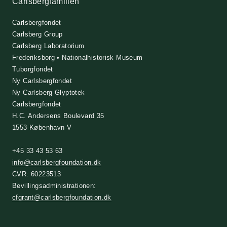
Carlsbergfamilien
Carlsbergfondet
Carlsberg Group
Carlsberg Laboratorium
Frederiksborg • Nationalhistorisk Museum
Tuborgfondet
Ny Carlsbergfondet
Ny Carlsberg Glyptotek
Carlsbergfondet
H.C. Andersens Boulevard 35
1553 København V
+45 33 43 53 63
info@carlsbergfoundation.dk
CVR: 60223513
Bevillingsadministrationen:
cfgrant@carlsbergfoundation.dk