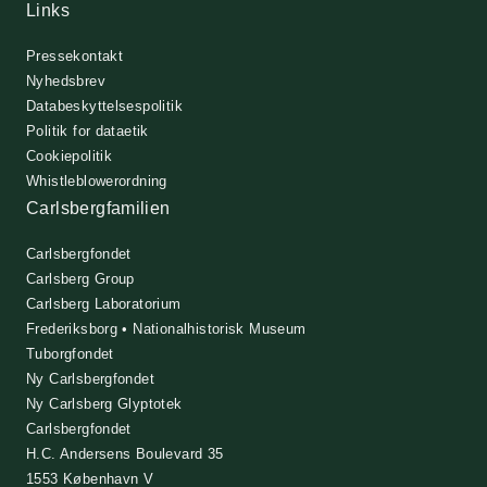
Links
Pressekontakt
Nyhedsbrev
Databeskyttelsespolitik
Politik for dataetik
Cookiepolitik
Whistleblowerordning
Carlsbergfamilien
Carlsbergfondet
Carlsberg Group
Carlsberg Laboratorium
Frederiksborg • Nationalhistorisk Museum
Tuborgfondet
Ny Carlsbergfondet
Ny Carlsberg Glyptotek
Carlsbergfondet
H.C. Andersens Boulevard 35
1553 København V