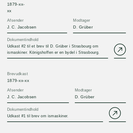
1879-xx-
xx
Afsender
Modtager
J. C. Jacobsen
D. Grüber
Dokumentindhold
Udkast #2 til et brev til D. Grüber i Strasbourg om
ismaskiner. Königshoffen er en bydel i Strasbourg.
Brevudkast
1879-xx-xx
Afsender
Modtager
J. C. Jacobsen
D. Grüber
Dokumentindhold
Udkast #1 til brev om ismaskiner.