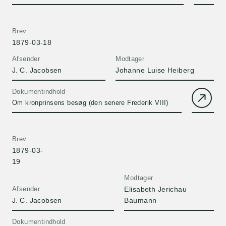
Brev
1879-03-18
Afsender
Modtager
J. C. Jacobsen
Johanne Luise Heiberg
Dokumentindhold
Om kronprinsens besøg (den senere Frederik VIII)
Brev
1879-03-
19
Modtager
Afsender
Elisabeth Jerichau
J. C. Jacobsen
Baumann
Dokumentindhold