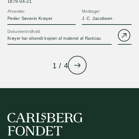
1879-04-21
Afsender
Modtager
Peder Severin Krøyer
J. C. Jacobsen
Dokumentindhold
Krøyer har afsendt kopien af maleriet af Rantzau.
1 / 4