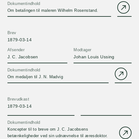
Dokumentindhold
Om betalingen til maleren Wilhelm Rosenstand.
Brev
1879-03-14
Afsender
Modtager
J. C. Jacobsen
Johan Louis Ussing
Dokumentindhold
Om medaljen til J. N. Madvig
Brevudkast
1879-03-14
Dokumentindhold
Koncepter til to breve om J. C. Jacobsens
betænkeligheder ved sin udnævnelse til æresdoktor.