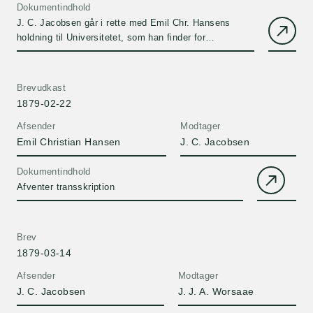
Dokumentindhold
J. C. Jacobsen går i rette med Emil Chr. Hansens
holdning til Universitetet, som han finder for
selvbevidst.
Brevudkast
1879-02-22
Afsender
Modtager
Emil Christian Hansen
J. C. Jacobsen
Dokumentindhold
Afventer transskription
Brev
1879-03-14
Afsender
Modtager
J. C. Jacobsen
J. J. A. Worsaae