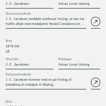
J. C. Jacobsen
Johan Louis Ussing
Dokumentindhold
J. C. Jacobsen meddeler professor Ussing, at han har
truffet aftale med medaljøren Harald Conradsen om at
udføre medaljen til J. N. Madvig.
Brev
1879-04-
18
Afsender
Modtager
J. C. Jacobsen
Johan Louis Ussing
Dokumentindhold
J. C. Jacobsen kommer med et par forslag til
forbedring af medaljen til Madvig.
Brev