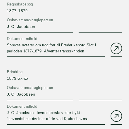
Regnskabsbog
1877-1879
Ophavsmand/nøgleperson
J. C. Jacobsen
Dokumentindhold
Spredte notater om udgifter til Frederiksborg Slot i
perioden 1877-1879. Afventer transskription
Erindring
1879-xx-xx
Ophavsmand/nøgleperson
J. C. Jacobsen
Dokumentindhold
J. C. Jacobsens levnedsbeskrivelse trykt i
"Levnedsbeskrivelser af de ved Kjøbenhavns
Universitets Firehundredeaarsfest Promoverede