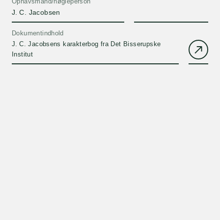
Ophavsmand/nøgleperson
J. C. Jacobsen
Dokumentindhold
J. C. Jacobsens karakterbog fra Det Bisserupske
Institut