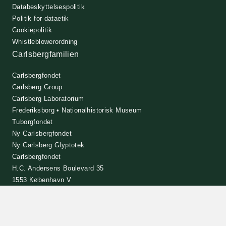
Databeskyttelsespolitik
Politik for dataetik
Cookiepolitik
Whistleblowerordning
Carlsbergfamilien
Carlsbergfondet
Carlsberg Group
Carlsberg Laboratorium
Frederiksborg • Nationalhistorisk Museum
Tuborgfondet
Ny Carlsbergfondet
Ny Carlsberg Glyptotek
Carlsbergfondet
H.C. Andersens Boulevard 35
1553 København V
+45 33 43 53 63
info@carlsbergfoundation.dk