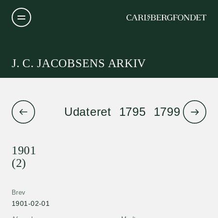
J. C. JACOBSENS ARKIV
Udateret
1795
1799
1801
1901
(2)
Brev
1901-02-01