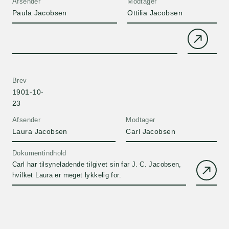
Afsender
Modtager
Paula Jacobsen
Ottilia Jacobsen
Brev
1901-10-
23
Afsender
Modtager
Laura Jacobsen
Carl Jacobsen
Dokumentindhold
Carl har tilsyneladende tilgivet sin far J. C. Jacobsen,
hvilket Laura er meget lykkelig for.