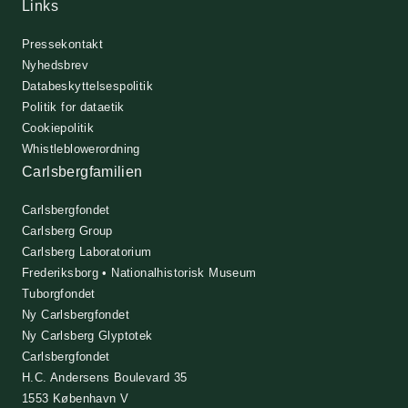
Links
Pressekontakt
Nyhedsbrev
Databeskyttelsespolitik
Politik for dataetik
Cookiepolitik
Whistleblowerordning
Carlsbergfamilien
Carlsbergfondet
Carlsberg Group
Carlsberg Laboratorium
Frederiksborg • Nationalhistorisk Museum
Tuborgfondet
Ny Carlsbergfondet
Ny Carlsberg Glyptotek
Carlsbergfondet
H.C. Andersens Boulevard 35
1553 København V