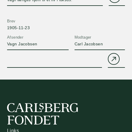
Brev
1905-11-23
Afsender
Modtager
Vagn Jacobsen
Carl Jacobsen
Links