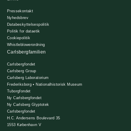
Pressekontakt
Nyhedsbrev
Databeskyttelsespolitik
Politik for dataetik
Cookiepolitik
Whistleblowerordning
Carlsbergfamilien
Carlsbergfondet
Carlsberg Group
Carlsberg Laboratorium
Frederiksborg • Nationalhistorisk Museum
Tuborgfondet
Ny Carlsbergfondet
Ny Carlsberg Glyptotek
Carlsbergfondet
H.C. Andersens Boulevard 35
1553 København V