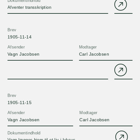
Dokumentindhold
Afventer transskription
Brev
1905-11-14
Afsender
Modtager
Vagn Jacobsen
Carl Jacobsen
Brev
1905-11-15
Afsender
Modtager
Vagn Jacobsen
Carl Jacobsen
Dokumentindhold
Vagn længes hjem til et liv i luksus.