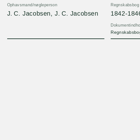
Ophavsmand/nøgleperson
Regnskabsbog
J. C. Jacobsen, J. C. Jacobsen
1842-184
Dokumentindho
Regnskabsbog 