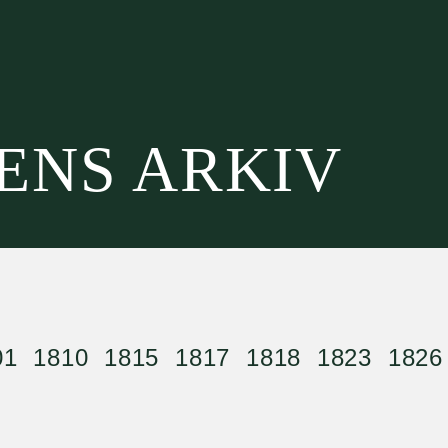
SENS ARKIV
01
1810
1815
1817
1818
1823
1826