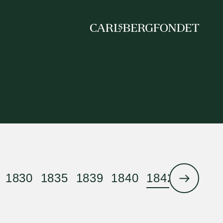
1830
1835
1839
1840
1842
1844