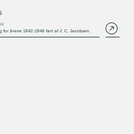
6
ld
for årene 1842-1846 ført af J. C. Jacobsen.