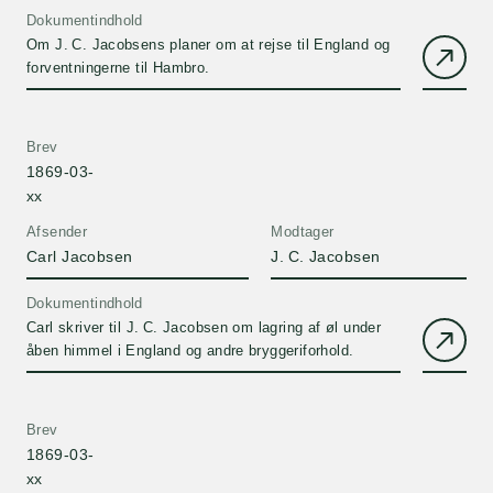
Dokumentindhold
Om J. C. Jacobsens planer om at rejse til England og
forventningerne til Hambro.
Brev
1869-03-
xx
Afsender
Modtager
Carl Jacobsen
J. C. Jacobsen
Dokumentindhold
Carl skriver til J. C. Jacobsen om lagring af øl under
åben himmel i England og andre bryggeriforhold.
Brev
1869-03-
xx