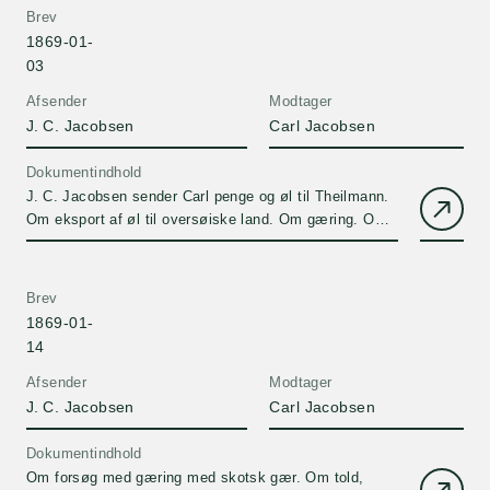
Brev
1869-01-
03
Afsender
Modtager
J. C. Jacobsen
Carl Jacobsen
Dokumentindhold
J. C. Jacobsen sender Carl penge og øl til Theilmann.
Om eksport af øl til oversøiske land. Om gæring. Om
dyrkning af Mistelten.
Brev
1869-01-
14
Afsender
Modtager
J. C. Jacobsen
Carl Jacobsen
Dokumentindhold
Om forsøg med gæring med skotsk gær. Om told,