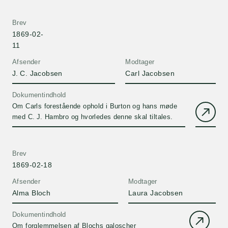
Brev
1869-02-
11
Afsender
Modtager
J. C. Jacobsen
Carl Jacobsen
Dokumentindhold
Om Carls forestående ophold i Burton og hans møde
med C. J. Hambro og hvorledes denne skal tiltales.
Brev
1869-02-18
Afsender
Modtager
Alma Bloch
Laura Jacobsen
Dokumentindhold
Om forglemmelsen af Blochs galoscher