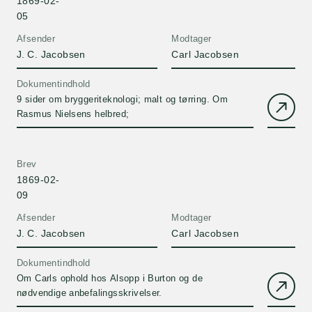
1869-02-
05
Afsender
Modtager
J. C. Jacobsen
Carl Jacobsen
Dokumentindhold
9 sider om bryggeriteknologi; malt og tørring. Om
Rasmus Nielsens helbred;
Brev
1869-02-
09
Afsender
Modtager
J. C. Jacobsen
Carl Jacobsen
Dokumentindhold
Om Carls ophold hos Alsopp i Burton og de
nødvendige anbefalingsskrivelser.