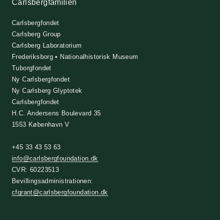
Carlsbergfamilien
Carlsbergfondet
Carlsberg Group
Carlsberg Laboratorium
Frederiksborg • Nationalhistorisk Museum
Tuborgfondet
Ny Carlsbergfondet
Ny Carlsberg Glyptotek
Carlsbergfondet
H.C. Andersens Boulevard 35
1553 København V
+45 33 43 53 63
info@carlsbergfoundation.dk
CVR: 60223513
Bevillingsadministrationen:
cfgrant@carlsbergfoundation.dk