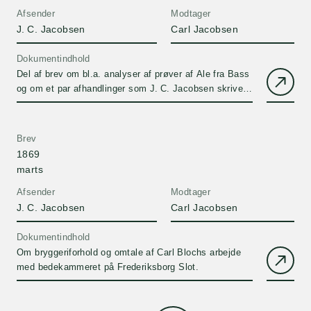
Afsender
Modtager
J. C. Jacobsen
Carl Jacobsen
Dokumentindhold
Del af brev om bl.a. analyser af prøver af Ale fra Bass
og om et par afhandlinger som J. C. Jacobsen skriver
på.
Brev
1869
marts
Afsender
Modtager
J. C. Jacobsen
Carl Jacobsen
Dokumentindhold
Om bryggeriforhold og omtale af Carl Blochs arbejde
med bedekammeret på Frederiksborg Slot.