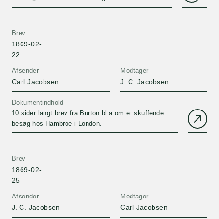
Brev
1869-02-
22
Afsender
Modtager
Carl Jacobsen
J. C. Jacobsen
Dokumentindhold
10 sider langt brev fra Burton bl.a om et skuffende
besøg hos Hambroe i London.
Brev
1869-02-
25
Afsender
Modtager
J. C. Jacobsen
Carl Jacobsen