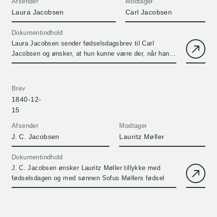
Afsender
Modtager
Laura Jacobsen
Carl Jacobsen
Dokumentindhold
Laura Jacobsen sender fødselsdagsbrev til Carl
Jacobsen og ønsker, at hun kunne være der, når han
modtager brevet.
Brev
1840-12-
15
Afsender
Modtager
J. C. Jacobsen
Lauritz Møller
Dokumentindhold
J. C. Jacobsen ønsker Lauritz Møller tillykke med
fødselsdagen og med sønnen Sofus Møllers fødsel