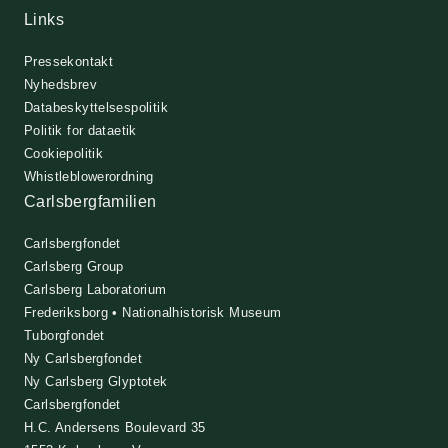
Links
Pressekontakt
Nyhedsbrev
Databeskyttelsespolitik
Politik for dataetik
Cookiepolitik
Whistleblowerordning
Carlsbergfamilien
Carlsbergfondet
Carlsberg Group
Carlsberg Laboratorium
Frederiksborg • Nationalhistorisk Museum
Tuborgfondet
Ny Carlsbergfondet
Ny Carlsberg Glyptotek
Carlsbergfondet
H.C. Andersens Boulevard 35