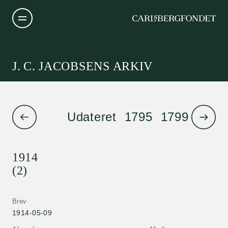
J. C. JACOBSENS ARKIV
Udateret
1795
1799
1801
1914
(2)
Brev
1914-05-09