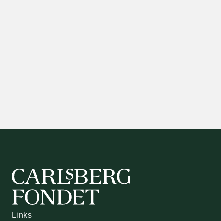
Links