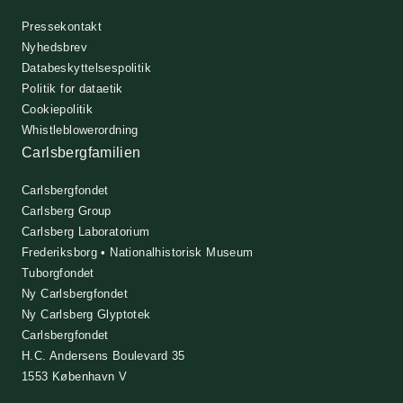
Pressekontakt
Nyhedsbrev
Databeskyttelsespolitik
Politik for dataetik
Cookiepolitik
Whistleblowerordning
Carlsbergfamilien
Carlsbergfondet
Carlsberg Group
Carlsberg Laboratorium
Frederiksborg • Nationalhistorisk Museum
Tuborgfondet
Ny Carlsbergfondet
Ny Carlsberg Glyptotek
Carlsbergfondet
H.C. Andersens Boulevard 35
1553 København V