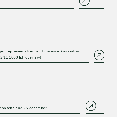
gen repræsentation ved Prinsesse Alexandras
2/11 1888 lidt over syv!
acobsens død 25 december