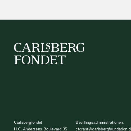
Carlsbergfondet
Bevillingsadministrationen:
H.C. Andersens Boulevard 35
cfgrant@carlsbergfoundation.