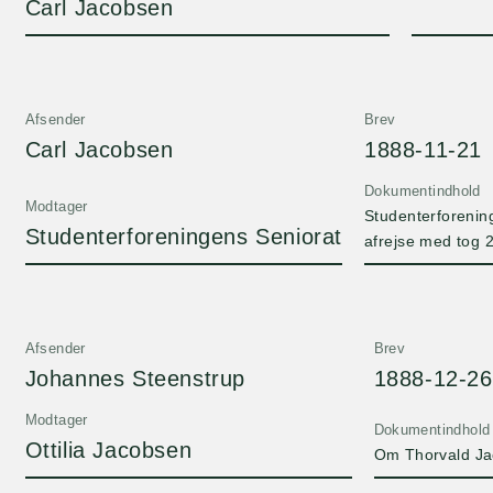
Carl Jacobsen
Afsender
Brev
Carl Jacobsen
1888-11-21
Dokumentindhold
Modtager
Studenterforenin
Studenterforeningens Seniorat
afrejse med tog 2
Afsender
Brev
Johannes Steenstrup
1888-12-26
Modtager
Dokumentindhold
Ottilia Jacobsen
Om Thorvald J