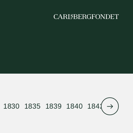
1830
1835
1839
1840
1842
1844