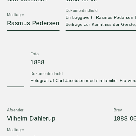
Dokumentindhold
Modtager
En boggave til Rasmus Pedersen f
Rasmus Pedersen
Beiträge zur Kenntniss der Gerst
Georg Holzner 1888.
Foto
1888
Dokumentindhold
Fotografi af Carl Jacobsen med sin familie. Fra vens
Afsender
Brev
Vilhelm Dahlerup
1888-0
Modtager