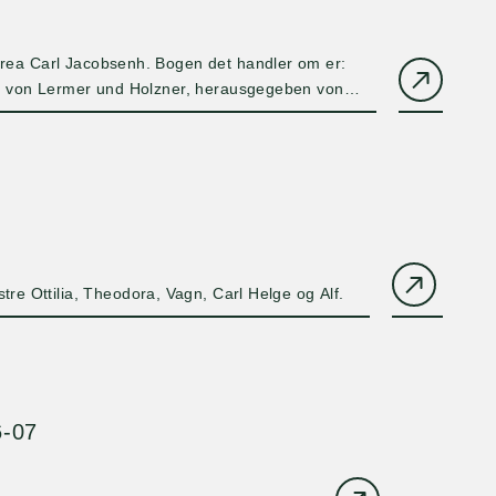
rea Carl Jacobsenh. Bogen det handler om er:
e, von Lermer und Holzner, herausgegeben von
tre Ottilia, Theodora, Vagn, Carl Helge og Alf.
6-07