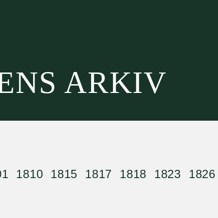
SENS ARKIV
01
1810
1815
1817
1818
1823
1826