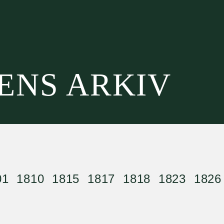
SENS ARKIV
01
1810
1815
1817
1818
1823
1826