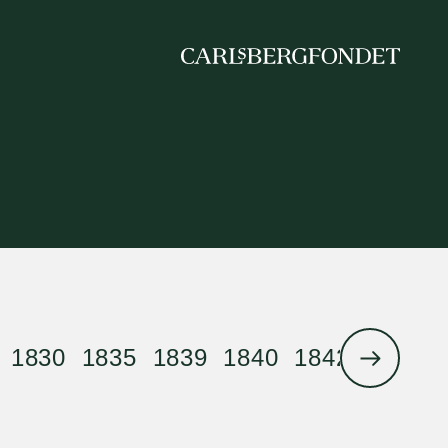
1830
1835
1839
1840
1842
1844