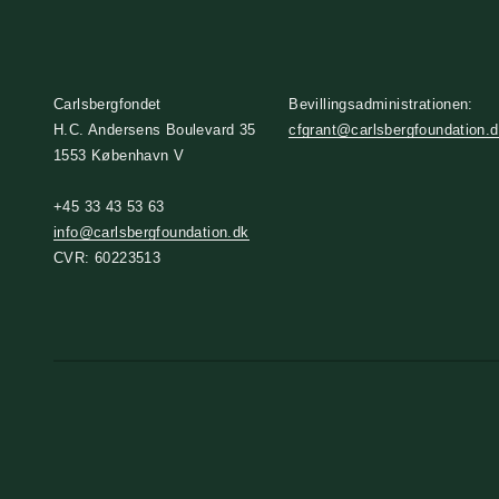
Carlsbergfondet
Bevillingsadministrationen:
H.C. Andersens Boulevard 35
cfgrant@carlsbergfoundation.
1553 København V
+45 33 43 53 63
info@carlsbergfoundation.dk
CVR: 60223513