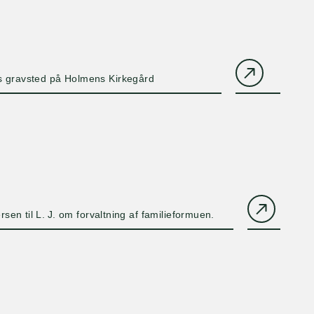
rs gravsted på Holmens Kirkegård
sen til L. J. om forvaltning af familieformuen.