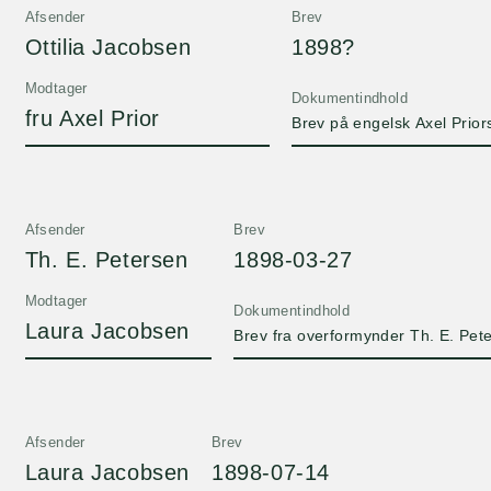
Afsender
Brev
Ottilia Jacobsen
1898?
Modtager
Dokumentindhold
fru Axel Prior
Brev på engelsk Axel Prio
Afsender
Brev
Th. E. Petersen
1898-03-27
Modtager
Dokumentindhold
Laura Jacobsen
Brev fra overformynder Th. E. Peter
Afsender
Brev
Laura Jacobsen
1898-07-14