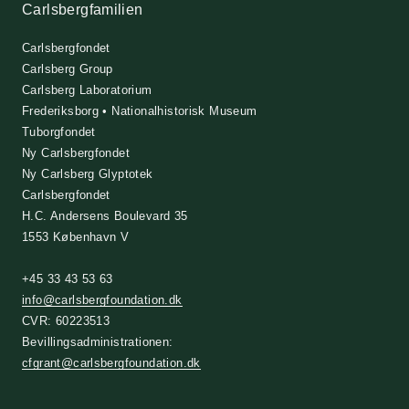
Carlsbergfamilien
Carlsbergfondet
Carlsberg Group
Carlsberg Laboratorium
Frederiksborg • Nationalhistorisk Museum
Tuborgfondet
Ny Carlsbergfondet
Ny Carlsberg Glyptotek
Carlsbergfondet
H.C. Andersens Boulevard 35
1553 København V
+45 33 43 53 63
info@carlsbergfoundation.dk
CVR: 60223513
Bevillingsadministrationen:
cfgrant@carlsbergfoundation.dk