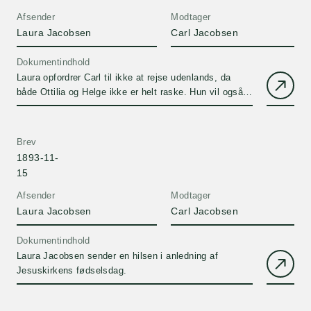
Afsender
Modtager
Laura Jacobsen
Carl Jacobsen
Dokumentindhold
Laura opfordrer Carl til ikke at rejse udenlands, da
både Ottilia og Helge ikke er helt raske. Hun vil også
selv være meget urolig.
Brev
1893-11-
15
Afsender
Modtager
Laura Jacobsen
Carl Jacobsen
Dokumentindhold
Laura Jacobsen sender en hilsen i anledning af
Jesuskirkens fødselsdag.