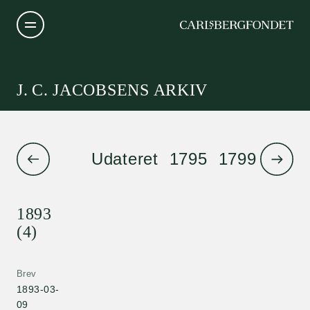
J. C. JACOBSENS ARKIV
Udateret
1795
1799
1801
1893
(4)
Brev
1893-03-
09