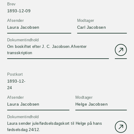
Brev
1893-12-09
Afsender
Modtager
Laura Jacobsen
Carl Jacobsen
Dokumentindhold
Om boskiftet efter J. C. Jacobsen.Afventer
transskription
Postkort
1893-12-
24
Afsender
Modtager
Laura Jacobsen
Helge Jacobsen
Dokumentindhold
Laura sender jule/fødselsdagskort til Helge på hans
fødselsdag 24/12.