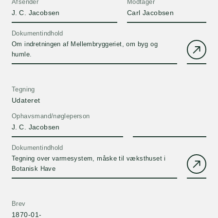
Afsender
Modtager
J. C. Jacobsen
Carl Jacobsen
Dokumentindhold
Om indretningen af Mellembryggeriet, om byg og
humle.
Tegning
Udateret
Ophavsmand/nøgleperson
J. C. Jacobsen
Dokumentindhold
Tegning over varmesystem, måske til væksthuset i
Botanisk Have
Brev
1870-01-