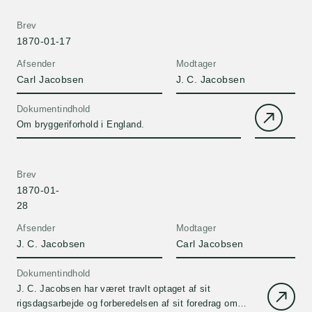
Carl om hvornår, det vil være belejligt, at han kom.
Brev
1870-01-17
Afsender
Modtager
Carl Jacobsen
J. C. Jacobsen
Dokumentindhold
Om bryggeriforhold i England.
Brev
1870-01-
28
Afsender
Modtager
J. C. Jacobsen
Carl Jacobsen
Dokumentindhold
J. C. Jacobsen har været travlt optaget af sit
rigsdagsarbejde og forberedelsen af sit foredrag om