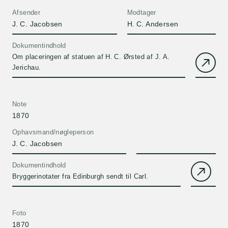
Afsender
Modtager
J. C. Jacobsen
H. C. Andersen
Dokumentindhold
Om placeringen af statuen af H. C. Ørsted af J. A.
Jerichau.
Note
1870
Ophavsmand/nøgleperson
J. C. Jacobsen
Dokumentindhold
Bryggerinotater fra Edinburgh sendt til Carl.
Foto
1870