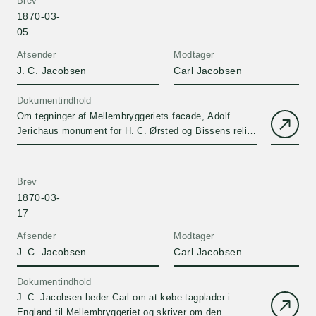
Brev
1870-03-
05
Afsender
Modtager
J. C. Jacobsen
Carl Jacobsen
Dokumentindhold
Om tegninger af Mellembryggeriets facade, Adolf
Jerichaus monument for H. C. Ørsted og Bissens relief
'Hektors Afsked'.
Brev
1870-03-
17
Afsender
Modtager
J. C. Jacobsen
Carl Jacobsen
Dokumentindhold
J. C. Jacobsen beder Carl om at købe tagplader i
England til Mellembryggeriet og skriver om den