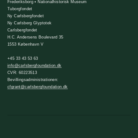
Frederiksborg • Nationalhistorisk Museum
Tuborgfondet
Ny Carlsbergfondet
Ny Carlsberg Glyptotek
Carlsbergfondet
H.C. Andersens Boulevard 35
1553 København V
+45 33 43 53 63
info@carlsbergfoundation.dk
CVR: 60223513
Bevillingsadministrationen:
cfgrant@carlsbergfoundation.dk