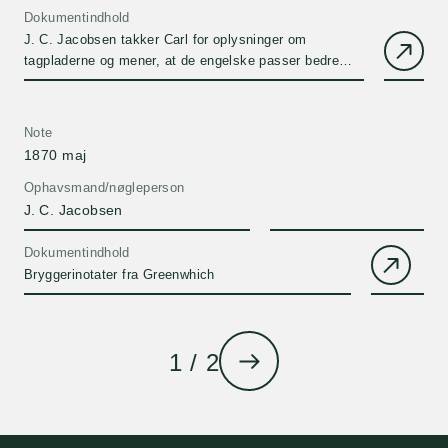
Dokumentindhold
J. C. Jacobsen takker Carl for oplysninger om
tagpladerne og mener, at de engelske passer bedre
end de franske. Om analyser af alkoholprocenten på
Mild Ale.
Note
1870 maj
Ophavsmand/nøgleperson
J. C. Jacobsen
Dokumentindhold
Bryggerinotater fra Greenwhich
1 / 2