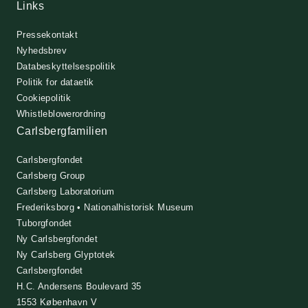
Links
Pressekontakt
Nyhedsbrev
Databeskyttelsespolitik
Politik for dataetik
Cookiepolitik
Whistleblowerordning
Carlsbergfamilien
Carlsbergfondet
Carlsberg Group
Carlsberg Laboratorium
Frederiksborg • Nationalhistorisk Museum
Tuborgfondet
Ny Carlsbergfondet
Ny Carlsberg Glyptotek
Carlsbergfondet
H.C. Andersens Boulevard 35
1553 København V