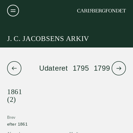
J. C. JACOBSENS ARKIV
Udateret
1795
1799
1801
1861
(2)
Brev
efter 1861