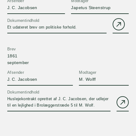
Afsender
Modtager
J. C. Jacobsen
Japetus Steenstrup
Dokumentindhold
Et udateret brev om politiske forhold.
Brev
1861
september
Afsender
Modtager
J. C. Jacobsen
M. Wolff
Dokumentindhold
Huslejekontrakt oprettet af J. C. Jacobsen, der udlejer
til en lejlighed i Brolæggerstræde 5 til M. Wolf.