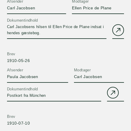
Afsender
Modtager
Carl Jacobsen
Ellen Price de Plane
Dokumentindhold
Carl Jacobsens hilsen til Ellen Price de Plane indsat i
hendes gæstebog.
Brev
1910-05-26
Afsender
Modtager
Paula Jacobsen
Carl Jacobsen
Dokumentindhold
Postkort fra München
Brev
1910-07-10