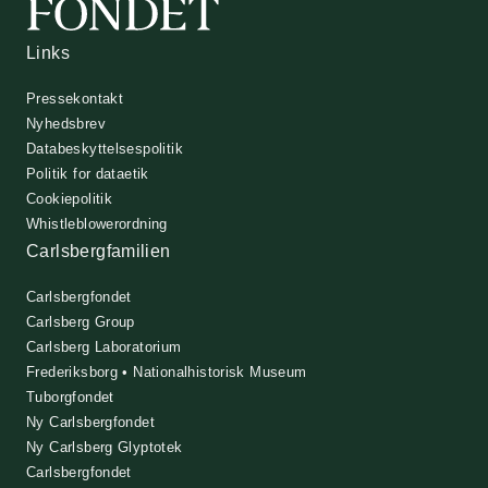
Links
Pressekontakt
Nyhedsbrev
Databeskyttelsespolitik
Politik for dataetik
Cookiepolitik
Whistleblowerordning
Carlsbergfamilien
Carlsbergfondet
Carlsberg Group
Carlsberg Laboratorium
Frederiksborg • Nationalhistorisk Museum
Tuborgfondet
Ny Carlsbergfondet
Ny Carlsberg Glyptotek
Carlsbergfondet