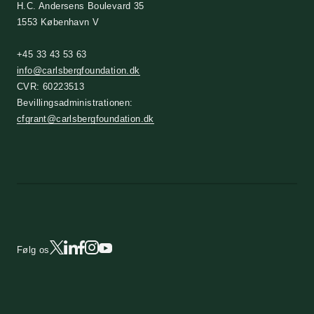
H.C. Andersens Boulevard 35
1553 København V
+45 33 43 53 63
info@carlsbergfoundation.dk
CVR: 60223513
Bevillingsadministrationen:
cfgrant@carlsbergfoundation.dk
Følg os