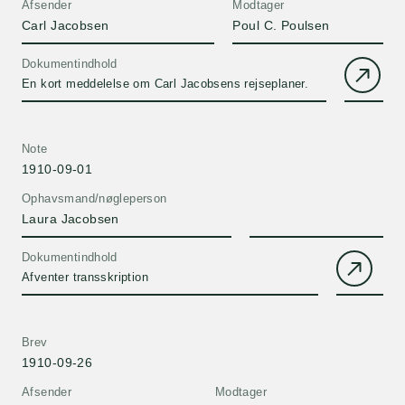
Afsender
Modtager
Carl Jacobsen
Poul C. Poulsen
Dokumentindhold
En kort meddelelse om Carl Jacobsens rejseplaner.
Note
1910-09-01
Ophavsmand/nøgleperson
Laura Jacobsen
Dokumentindhold
Afventer transskription
Brev
1910-09-26
Afsender
Modtager