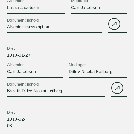
Afsender
Modtager
Laura Jacobsen
Carl Jacobsen
Dokumentindhold
Afventer transskription
Brev
1910-01-27
Afsender
Modtager
Carl Jacobsen
Ditlev Nicolai Feilberg
Dokumentindhold
Brev til Ditlev Nicolai Feilberg.
Brev
1910-02-
08