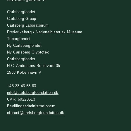
Carlsbergfondet
Carlsberg Group
Carlsberg Laboratorium
Frederiksborg • Nationalhistorisk Museum
Tuborgfondet
Ny Carlsbergfondet
Ny Carlsberg Glyptotek
Carlsbergfondet
H.C. Andersens Boulevard 35
1553 København V
+45 33 43 53 63
info@carlsbergfoundation.dk
CVR: 60223513
Bevillingsadministrationen:
cfgrant@carlsbergfoundation.dk