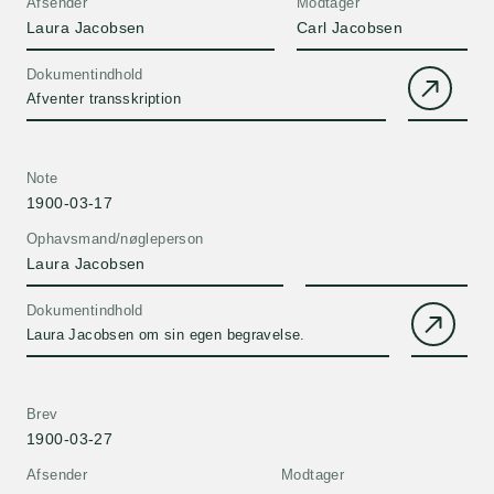
Afsender
Modtager
Laura Jacobsen
Carl Jacobsen
Dokumentindhold
Afventer transskription
Note
1900-03-17
Ophavsmand/nøgleperson
Laura Jacobsen
Dokumentindhold
Laura Jacobsen om sin egen begravelse.
Brev
1900-03-27
Afsender
Modtager