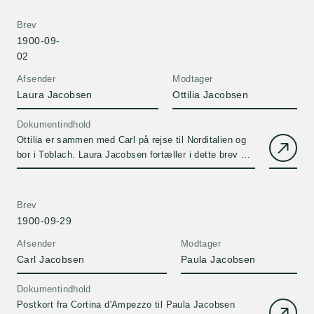
Brev
1900-09-
02
Afsender
Modtager
Laura Jacobsen
Ottilia Jacobsen
Dokumentindhold
Ottilia er sammen med Carl på rejse til Norditalien og
bor i Toblach. Laura Jacobsen fortæller i dette brev en
sjov historie om Carl på deres rejse i 1851.
Brev
1900-09-29
Afsender
Modtager
Carl Jacobsen
Paula Jacobsen
Dokumentindhold
Postkort fra Cortina d'Ampezzo til Paula Jacobsen