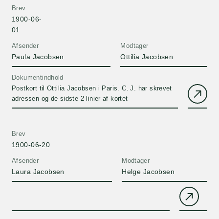
Vagn.
Brev
1900-06-
01
Afsender
Modtager
Paula Jacobsen
Ottilia Jacobsen
Dokumentindhold
Postkort til Ottilia Jacobsen i Paris. C. J. har skrevet
adressen og de sidste 2 linier af kortet
Brev
1900-06-20
Afsender
Modtager
Laura Jacobsen
Helge Jacobsen