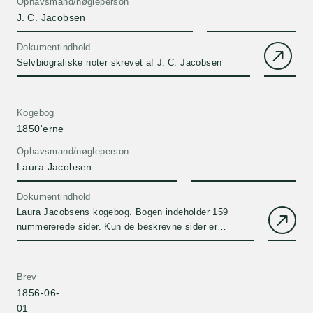
Ophavsmand/nøgleperson
J. C. Jacobsen
Dokumentindhold
Selvbiografiske noter skrevet af J. C. Jacobsen
Kogebog
1850'erne
Ophavsmand/nøgleperson
Laura Jacobsen
Dokumentindhold
Laura Jacobsens kogebog. Bogen indeholder 159
nummererede sider. Kun de beskrevne sider er
scannet.Afventer transskription.
Brev
1856-06-
01