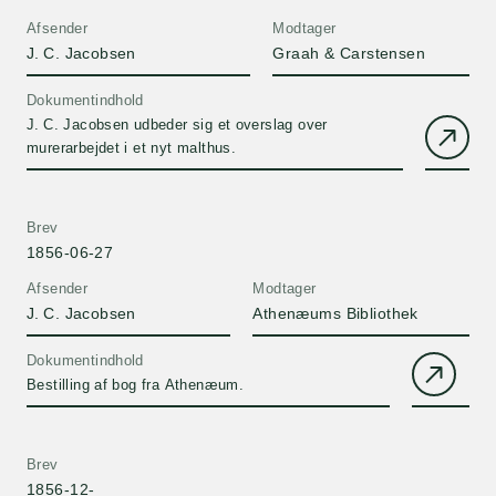
Afsender
Modtager
J. C. Jacobsen
Graah & Carstensen
Dokumentindhold
J. C. Jacobsen udbeder sig et overslag over
murerarbejdet i et nyt malthus.
Brev
1856-06-27
Afsender
Modtager
J. C. Jacobsen
Athenæums Bibliothek
Dokumentindhold
Bestilling af bog fra Athenæum.
Brev
1856-12-