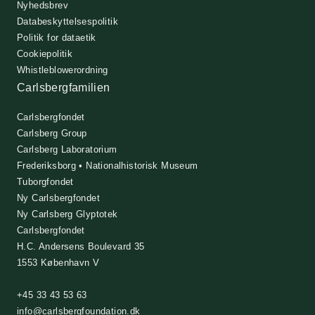
Nyhedsbrev
Databeskyttelsespolitik
Politik for dataetik
Cookiepolitik
Whistleblowerordning
Carlsbergfamilien
Carlsbergfondet
Carlsberg Group
Carlsberg Laboratorium
Frederiksborg • Nationalhistorisk Museum
Tuborgfondet
Ny Carlsbergfondet
Ny Carlsberg Glyptotek
Carlsbergfondet
H.C. Andersens Boulevard 35
1553 København V
+45 33 43 53 63
info@carlsbergfoundation.dk