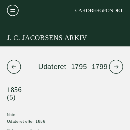
J. C. JACOBSENS ARKIV
Udateret
1795
1799
1801
1856
(5)
Note
Udateret efter 1856