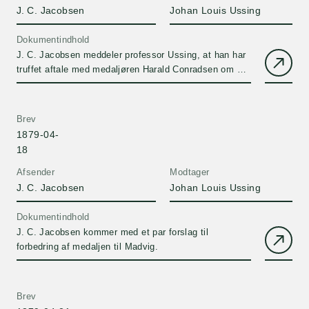
J. C. Jacobsen
Johan Louis Ussing
Dokumentindhold
J. C. Jacobsen meddeler professor Ussing, at han har
truffet aftale med medaljøren Harald Conradsen om at
udføre medaljen til J. N. Madvig.
Brev
1879-04-
18
Afsender
Modtager
J. C. Jacobsen
Johan Louis Ussing
Dokumentindhold
J. C. Jacobsen kommer med et par forslag til
forbedring af medaljen til Madvig.
Brev