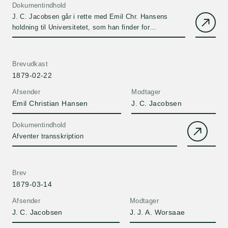
Dokumentindhold
J. C. Jacobsen går i rette med Emil Chr. Hansens
holdning til Universitetet, som han finder for
selvbevidst.
Brevudkast
1879-02-22
Afsender
Modtager
Emil Christian Hansen
J. C. Jacobsen
Dokumentindhold
Afventer transskription
Brev
1879-03-14
Afsender
Modtager
J. C. Jacobsen
J. J. A. Worsaae