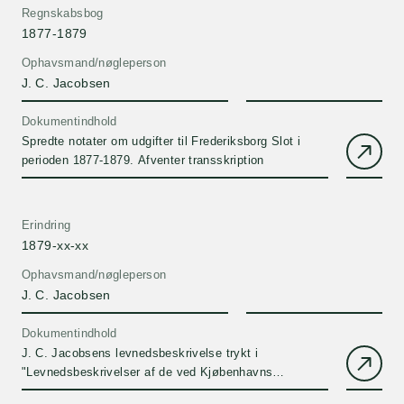
Regnskabsbog
1877-1879
Ophavsmand/nøgleperson
J. C. Jacobsen
Dokumentindhold
Spredte notater om udgifter til Frederiksborg Slot i
perioden 1877-1879. Afventer transskription
Erindring
1879-xx-xx
Ophavsmand/nøgleperson
J. C. Jacobsen
Dokumentindhold
J. C. Jacobsens levnedsbeskrivelse trykt i
"Levnedsbeskrivelser af de ved Kjøbenhavns
Universitets Firehundredeaarsfest Promoverede