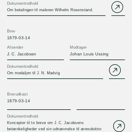
Dokumentindhold
Om betalingen til maleren Wilhelm Rosenstand.
Brev
1879-03-14
Afsender
Modtager
J. C. Jacobsen
Johan Louis Ussing
Dokumentindhold
Om medaljen til J. N. Madvig
Brevudkast
1879-03-14
Dokumentindhold
Koncepter til to breve om J. C. Jacobsens
betænkeligheder ved sin udnævnelse til æresdoktor.