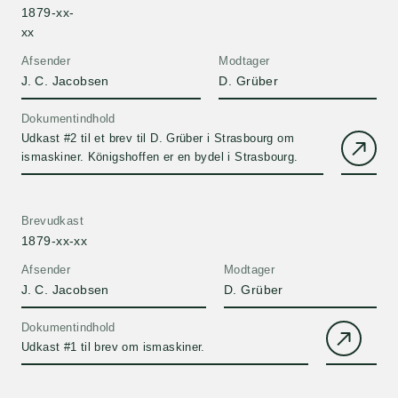
1879-xx-
xx
Afsender
Modtager
J. C. Jacobsen
D. Grüber
Dokumentindhold
Udkast #2 til et brev til D. Grüber i Strasbourg om
ismaskiner. Königshoffen er en bydel i Strasbourg.
Brevudkast
1879-xx-xx
Afsender
Modtager
J. C. Jacobsen
D. Grüber
Dokumentindhold
Udkast #1 til brev om ismaskiner.