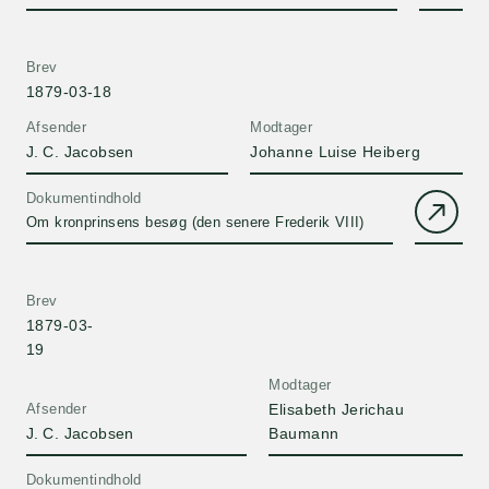
Brev
1879-03-18
Afsender
Modtager
J. C. Jacobsen
Johanne Luise Heiberg
Dokumentindhold
Om kronprinsens besøg (den senere Frederik VIII)
Brev
1879-03-
19
Modtager
Afsender
Elisabeth Jerichau
J. C. Jacobsen
Baumann
Dokumentindhold