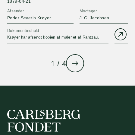
1879-04-21
Afsender
Modtager
Peder Severin Krøyer
J. C. Jacobsen
Dokumentindhold
Krøyer har afsendt kopien af maleriet af Rantzau.
1 / 4