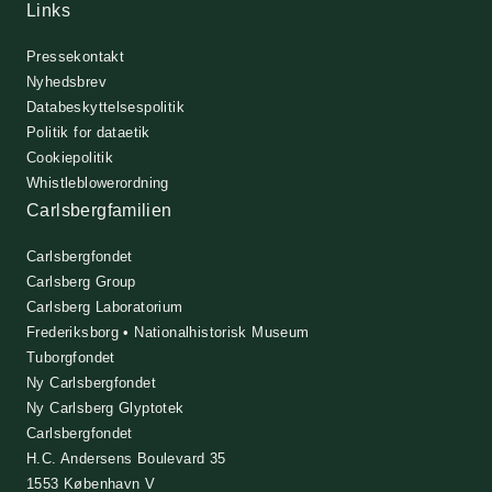
Links
Pressekontakt
Nyhedsbrev
Databeskyttelsespolitik
Politik for dataetik
Cookiepolitik
Whistleblowerordning
Carlsbergfamilien
Carlsbergfondet
Carlsberg Group
Carlsberg Laboratorium
Frederiksborg • Nationalhistorisk Museum
Tuborgfondet
Ny Carlsbergfondet
Ny Carlsberg Glyptotek
Carlsbergfondet
H.C. Andersens Boulevard 35
1553 København V