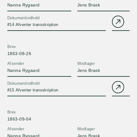
Nanna Rygaard
Jens Brask
Dokumentindhold
#14 Afventer transskription
Brev
1863-08-26
Afsender
Modtager
Nanna Rygaard
Jens Brask
Dokumentindhold
#15 Afventer transskription
Brev
1863-09-04
Afsender
Modtager
Nanna Rygaard
Jens Brask