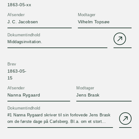
1863-05-xx
Afsender
Modtager
J. C. Jacobsen
Vilhelm Topsøe
Dokumentindhold
Middagsinvitation.
Brev
1863-05-
15
Afsender
Modtager
Nanna Rygaard
Jens Brask
Dokumentindhold
#1 Nanna Rygaard skriver til sin forlovede Jens Brask
om de første dage på Carlsberg. Bl.a. om et stort
middagsselskab Kr. Himmelfartsdag.