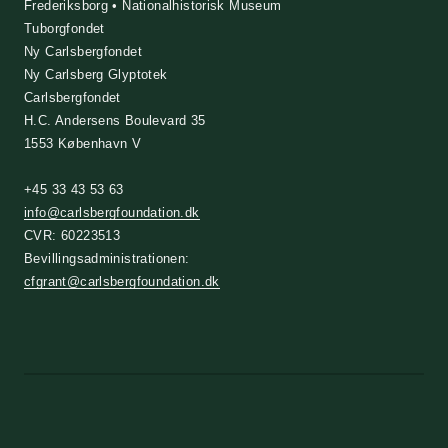
Frederiksborg • Nationalhistorisk Museum
Tuborgfondet
Ny Carlsbergfondet
Ny Carlsberg Glyptotek
Carlsbergfondet
H.C. Andersens Boulevard 35
1553 København V
+45 33 43 53 63
info@carlsbergfoundation.dk
CVR: 60223513
Bevillingsadministrationen:
cfgrant@carlsbergfoundation.dk