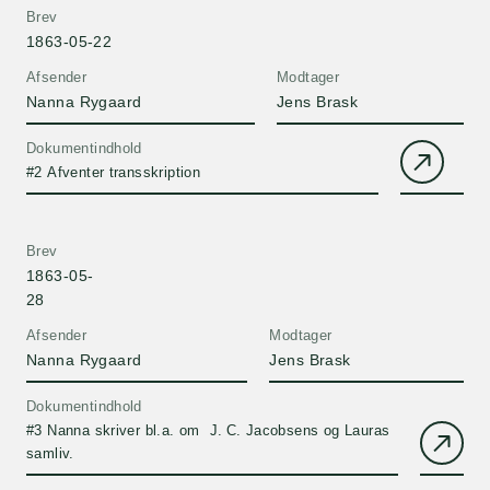
Brev
1863-05-22
Afsender
Modtager
Nanna Rygaard
Jens Brask
Dokumentindhold
#2 Afventer transskription
Brev
1863-05-
28
Afsender
Modtager
Nanna Rygaard
Jens Brask
Dokumentindhold
#3 Nanna skriver bl.a. om J. C. Jacobsens og Lauras
samliv.