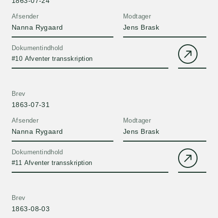
1863-07-24
Afsender
Modtager
Nanna Rygaard
Jens Brask
Dokumentindhold
#10 Afventer transskription
Brev
1863-07-31
Afsender
Modtager
Nanna Rygaard
Jens Brask
Dokumentindhold
#11 Afventer transskription
Brev
1863-08-03