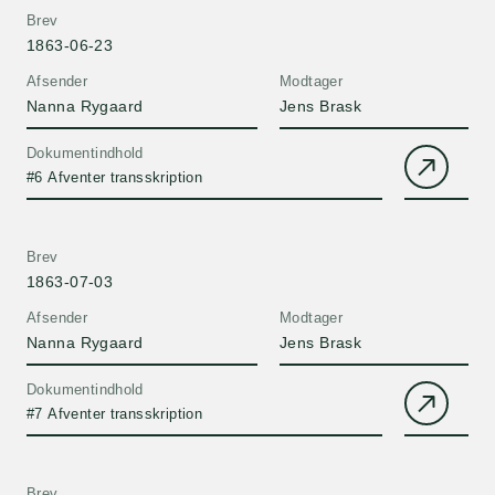
Brev
1863-06-23
Afsender
Modtager
Nanna Rygaard
Jens Brask
Dokumentindhold
#6 Afventer transskription
Brev
1863-07-03
Afsender
Modtager
Nanna Rygaard
Jens Brask
Dokumentindhold
#7 Afventer transskription
Brev