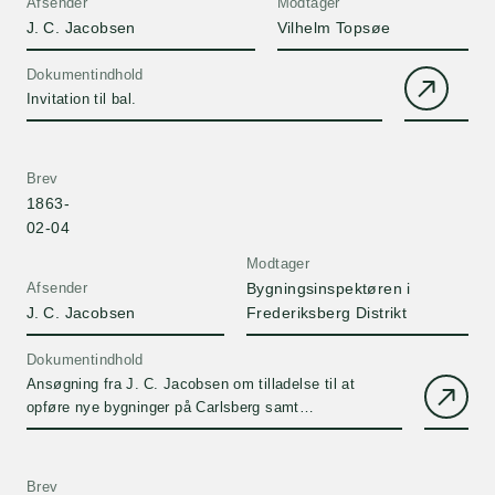
Afsender
Modtager
J. C. Jacobsen
Vilhelm Topsøe
Dokumentindhold
Invitation til bal.
Brev
1863-
02-04
Modtager
Afsender
Bygningsinspektøren i
J. C. Jacobsen
Frederiksberg Distrikt
Dokumentindhold
Ansøgning fra J. C. Jacobsen om tilladelse til at
opføre nye bygninger på Carlsberg samt
bygningsinspektoratets positive svar
Brev