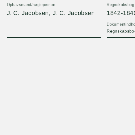
Ophavsmand/nøgleperson
Regnskabsbog
J. C. Jacobsen, J. C. Jacobsen
1842-184
Dokumentindho
Regnskabsbog 