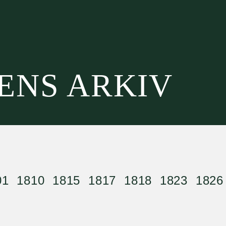
SENS ARKIV
01
1810
1815
1817
1818
1823
1826