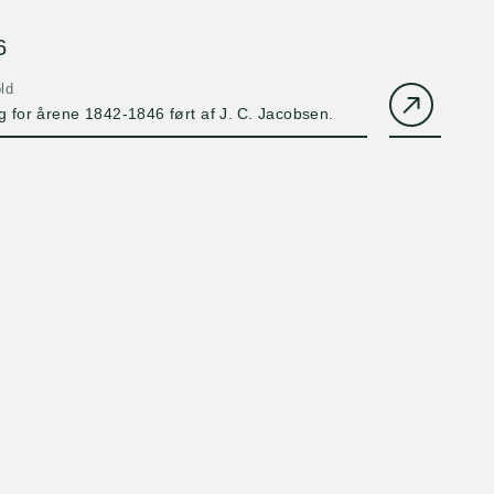
6
ld
for årene 1842-1846 ført af J. C. Jacobsen.