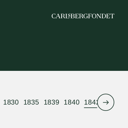
1830
1835
1839
1840
1842
1844