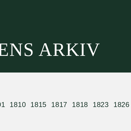
SENS ARKIV
01
1810
1815
1817
1818
1823
1826