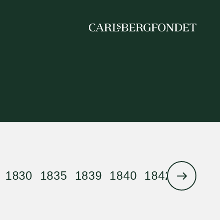
1830
1835
1839
1840
1842
1844