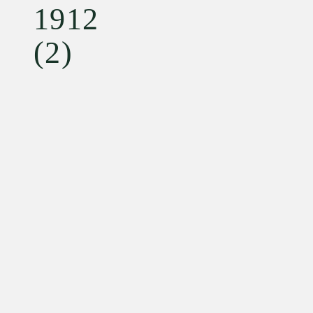
1912
(2)