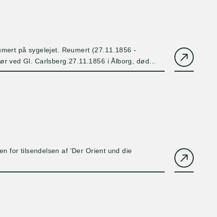
eumert på sygelejet. Reumert (27.11.1856 -
tør ved Gl. Carlsberg.27.11.1856 i Ålborg, død
n for tilsendelsen af 'Der Orient und die